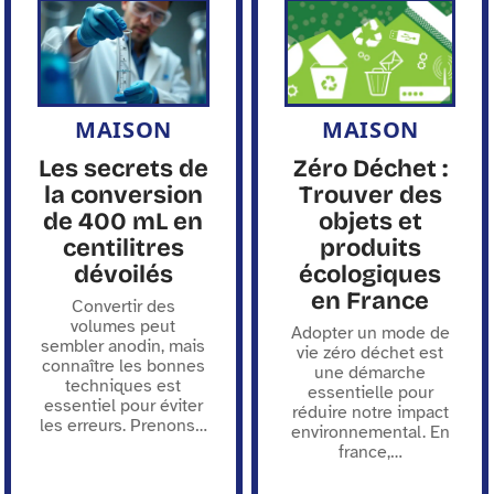
MAISON
MAISON
Les secrets de
Zéro Déchet :
la conversion
Trouver des
de 400 mL en
objets et
centilitres
produits
dévoilés
écologiques
en France
Convertir des
volumes peut
Adopter un mode de
sembler anodin, mais
vie zéro déchet est
connaître les bonnes
une démarche
techniques est
essentielle pour
essentiel pour éviter
réduire notre impact
les erreurs. Prenons
…
environnemental. En
france,
…