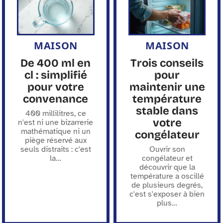
MAISON
MAISON
De 400 ml en
Trois conseils
cl : simplifié
pour
pour votre
maintenir une
convenance
température
stable dans
400 millilitres, ce
votre
n'est ni une bizarrerie
mathématique ni un
congélateur
piège réservé aux
seuls distraits : c'est
Ouvrir son
la
…
congélateur et
découvrir que la
température a oscillé
de plusieurs degrés,
c'est s'exposer à bien
plus
…