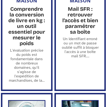
MAISON
MAISON
Comprendre
Mail SFR :
la conversion
retrouver
de livre en kg :
l’accès et bien
un outil
paramétrer
essentiel pour
sa boîte
mesurer le
Un identifiant erroné
poids
ou un mot de passe
oublié suffit à bloquer
L'évaluation précise
l'accès à une boîte
du poids est
mail SFR.
…
fondamentale dans
de nombreux
domaines, qu'il
s'agisse de
l'expédition de
marchandises, de la
…