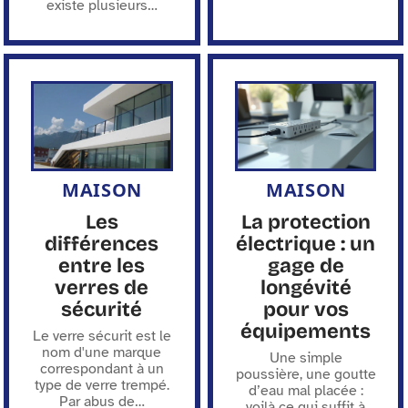
existe plusieurs
…
MAISON
MAISON
Les
La protection
différences
électrique : un
entre les
gage de
verres de
longévité
sécurité
pour vos
équipements
Le verre sécurit est le
nom d'une marque
Une simple
correspondant à un
poussière, une goutte
type de verre trempé.
d’eau mal placée :
Par abus de
…
voilà ce qui suffit à