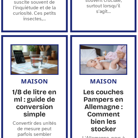
souvent cruciale,
suscite souvent de
surtout lorsqu'il
l'inquiétude et de la
s'agit
…
curiosité. Ces petits
insectes,
…
MAISON
MAISON
1/8 de litre en
Les couches
ml : guide de
Pampers en
conversion
Allemagne :
simple
Comment
bien les
Convertir des unités
stocker
de mesure peut
parfois sembler