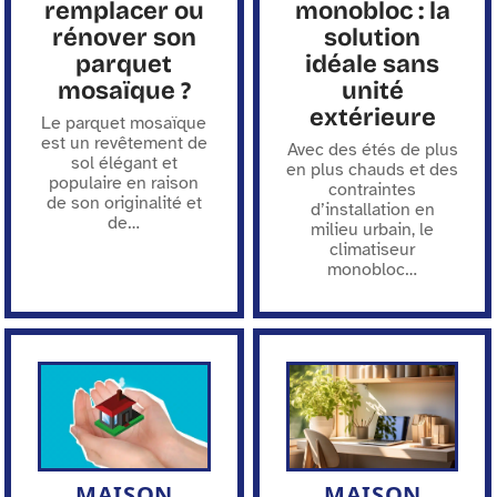
remplacer ou
monobloc : la
rénover son
solution
parquet
idéale sans
mosaïque ?
unité
extérieure
Le parquet mosaïque
est un revêtement de
Avec des étés de plus
sol élégant et
en plus chauds et des
populaire en raison
contraintes
de son originalité et
d’installation en
de
…
milieu urbain, le
climatiseur
monobloc
…
MAISON
MAISON