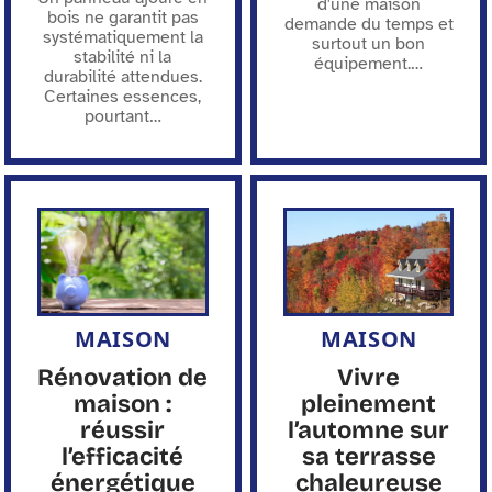
d'une maison
bois ne garantit pas
demande du temps et
systématiquement la
surtout un bon
stabilité ni la
équipement.
…
durabilité attendues.
Certaines essences,
pourtant
…
MAISON
MAISON
Rénovation de
Vivre
maison :
pleinement
réussir
l’automne sur
l’efficacité
sa terrasse
énergétique
chaleureuse