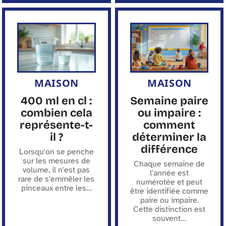
MAISON
MAISON
400 ml en cl :
Semaine paire
combien cela
ou impaire :
représente-t-
comment
il ?
déterminer la
différence
Lorsqu'on se penche
sur les mesures de
Chaque semaine de
volume, il n'est pas
l'année est
rare de s'emmêler les
numérotée et peut
pinceaux entre les
…
être identifiée comme
paire ou impaire.
Cette distinction est
souvent
…