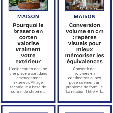
MAISON
MAISON
Pourquoi le
Conversion
brasero en
volume en cm
corten
: repères
valorise
visuels pour
vraiment
mieux
votre
mémoriser les
extérieur
équivalences
L'acier corten occupe
Convertir des
une place à part dans
volumes en
l'aménagement
centimètres cubes
extérieur. Alliage
pose rarement un
technique à base de
problème de formule.
cuivre, de chrome
…
La relation 1 litre = 1
…