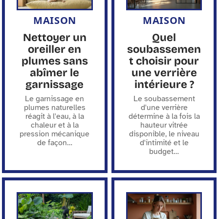
MAISON
MAISON
Nettoyer un
Quel
oreiller en
soubassemen
plumes sans
t choisir pour
abîmer le
une verrière
garnissage
intérieure ?
Le garnissage en
Le soubassement
plumes naturelles
d'une verrière
réagit à l'eau, à la
détermine à la fois la
chaleur et à la
hauteur vitrée
pression mécanique
disponible, le niveau
de façon
…
d'intimité et le
budget
…