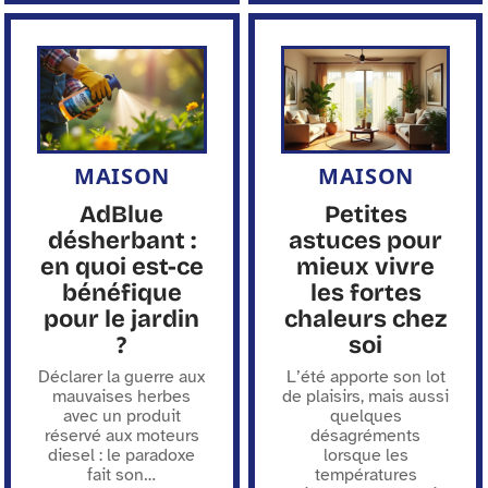
MAISON
MAISON
AdBlue
Petites
désherbant :
astuces pour
en quoi est-ce
mieux vivre
bénéfique
les fortes
pour le jardin
chaleurs chez
?
soi
Déclarer la guerre aux
L’été apporte son lot
mauvaises herbes
de plaisirs, mais aussi
avec un produit
quelques
réservé aux moteurs
désagréments
diesel : le paradoxe
lorsque les
fait son
…
températures