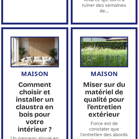
ruiner des semaines
de
…
MAISON
MAISON
Comment
Miser sur du
choisir et
matériel de
installer un
qualité pour
claustra en
l’entretien
bois pour
extérieur
votre
Force est de
intérieur ?
constater que
l'entretien des abords
Un panneau ajouré en