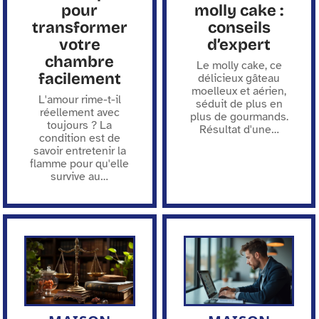
pour
molly cake :
transformer
conseils
votre
d’expert
chambre
Le molly cake, ce
facilement
délicieux gâteau
moelleux et aérien,
L'amour rime-t-il
séduit de plus en
réellement avec
plus de gourmands.
toujours ? La
Résultat d'une
…
condition est de
savoir entretenir la
flamme pour qu'elle
survive au
…