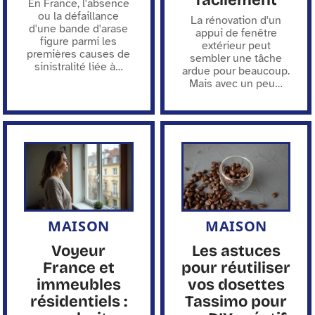
facilement
En France, l'absence
ou la défaillance
La rénovation d'un
d'une bande d'arase
appui de fenêtre
figure parmi les
extérieur peut
premières causes de
sembler une tâche
sinistralité liée à
…
ardue pour beaucoup.
Mais avec un peu
…
MAISON
MAISON
Voyeur
Les astuces
France et
pour réutiliser
immeubles
vos dosettes
résidentiels :
Tassimo pour