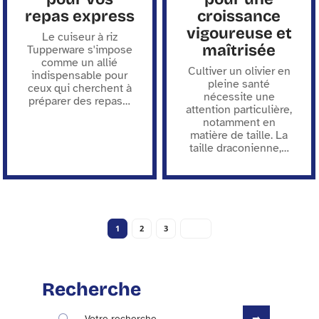
repas express
croissance
vigoureuse et
Le cuiseur à riz
maîtrisée
Tupperware s'impose
comme un allié
Cultiver un olivier en
indispensable pour
pleine santé
ceux qui cherchent à
nécessite une
préparer des repas
…
attention particulière,
notamment en
matière de taille. La
taille draconienne,
…
1
2
3
Recherche