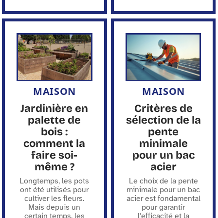
MAISON
MAISON
Jardinière en
Critères de
palette de
sélection de la
bois :
pente
comment la
minimale
faire soi-
pour un bac
même ?
acier
Longtemps, les pots
Le choix de la pente
ont été utilisés pour
minimale pour un bac
cultiver les fleurs.
acier est fondamental
Mais depuis un
pour garantir
certain temps, les
l'efficacité et la