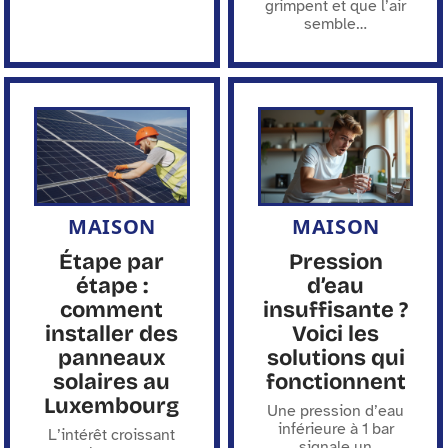
grimpent et que l’air
semble
…
MAISON
MAISON
Étape par
Pression
étape :
d’eau
comment
insuffisante ?
installer des
Voici les
panneaux
solutions qui
solaires au
fonctionnent
Luxembourg
Une pression d’eau
inférieure à 1 bar
L’intérêt croissant
signale un