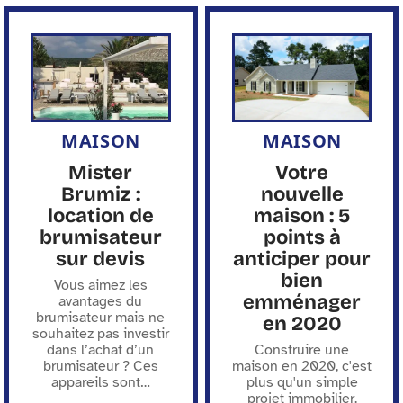
MAISON
MAISON
Mister
Votre
Brumiz :
nouvelle
location de
maison : 5
brumisateur
points à
sur devis
anticiper pour
bien
Vous aimez les
emménager
avantages du
brumisateur mais ne
en 2020
souhaitez pas investir
dans l’achat d’un
Construire une
brumisateur ? Ces
maison en 2020, c'est
appareils sont
…
plus qu'un simple
projet immobilier.