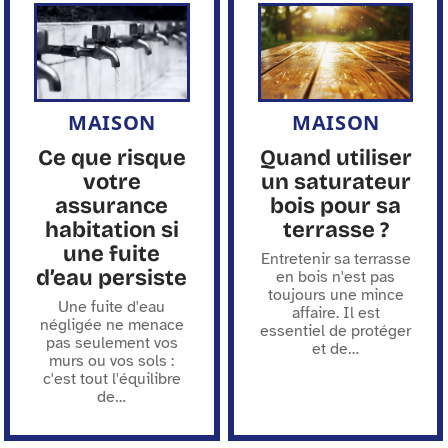
MAISON
MAISON
Ce que risque
Quand utiliser
votre
un saturateur
assurance
bois pour sa
habitation si
terrasse ?
une fuite
Entretenir sa terrasse
d’eau persiste
en bois n'est pas
toujours une mince
Une fuite d'eau
affaire. Il est
négligée ne menace
essentiel de protéger
pas seulement vos
et de
…
murs ou vos sols :
c'est tout l'équilibre
de
…