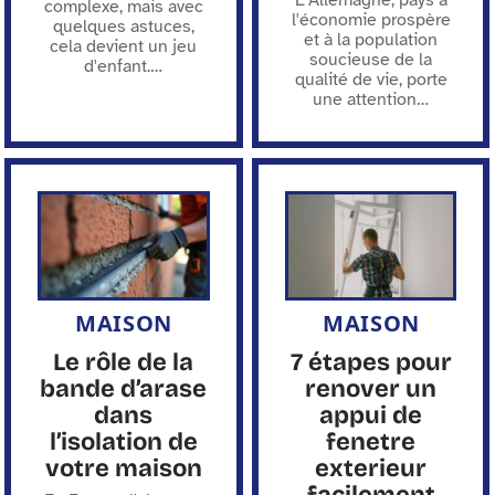
L'Allemagne, pays à
complexe, mais avec
l'économie prospère
quelques astuces,
et à la population
cela devient un jeu
soucieuse de la
d'enfant.
…
qualité de vie, porte
une attention
…
MAISON
MAISON
Le rôle de la
7 étapes pour
bande d’arase
renover un
dans
appui de
l’isolation de
fenetre
votre maison
exterieur