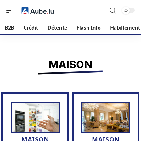
B2B
Crédit
Détente
Flash Info
Habillement
MAISON
MAISON
MAISON