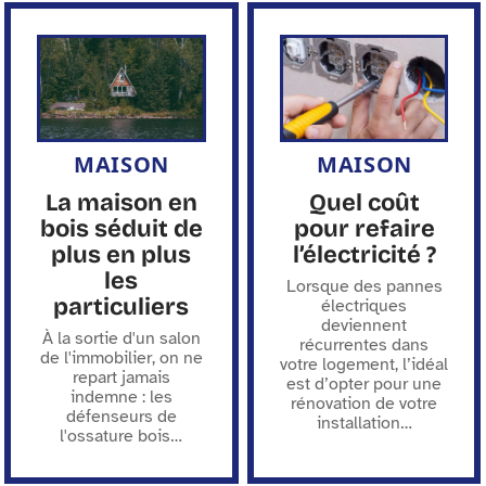
MAISON
MAISON
La maison en
Quel coût
bois séduit de
pour refaire
plus en plus
l’électricité ?
les
Lorsque des pannes
particuliers
électriques
deviennent
À la sortie d'un salon
récurrentes dans
de l'immobilier, on ne
votre logement, l’idéal
repart jamais
est d’opter pour une
indemne : les
rénovation de votre
défenseurs de
installation
…
l'ossature bois
…