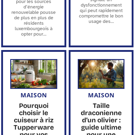
pour les sources
dysfonctionnement
d’énergie
qui peut rapidement
renouvelable pousse
compromettre le bon
de plus en plus de
usage des
…
résidents
luxembourgeois à
opter pour
…
MAISON
MAISON
Pourquoi
Taille
choisir le
draconienne
cuiseur à riz
d’un olivier :
Tupperware
guide ultime
pour vos
pour une