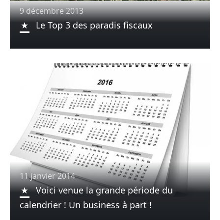
9 décembre 2013
Le Top 3 des paradis fiscaux
11 janvier 2014
Voici venue la grande période du
calendrier ! Un business à part !