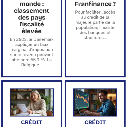
monde :
Franfinance ?
classement
Pour faciliter l’accès
des pays
au crédit de la
majeure partie de la
fiscalité
population, il existe
élevée
des banques et
structures
…
En 2023, le Danemark
applique un taux
marginal d'imposition
sur le revenu pouvant
atteindre 55,9 %. La
Belgique
…
CRÉDIT
CRÉDIT