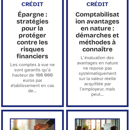
CRÉDIT
CRÉDIT
Épargne :
Comptabilisat
stratégies
ion avantages
pour la
en nature :
protéger
démarches et
contre les
méthodes à
risques
connaître
financiers
L’évaluation des
avantages en nature
Les comptes à vue ne
ne repose pas
sont garantis qu’à
systématiquement
hauteur de 100 000
sur la valeur réelle
euros par
acquittée par
établissement en cas
l’employeur, mais
de
…
peut
…