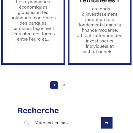
rémunérés ?
Les dynamiques
économiques
Les fonds
globales et les
d'investissement
politiques monétaires
jouent un rôle
des banques
fondamental dans la
centrales façonnent
finance moderne,
l'équilibre des forces
attirant l'attention des
entre l'euro et
…
investisseurs
individuels et
institutionnels.
…
1
2
Recherche