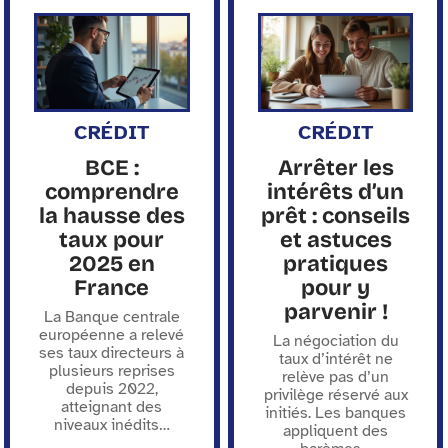
CRÉDIT
CRÉDIT
BCE :
Arrêter les
comprendre
intérêts d’un
la hausse des
prêt : conseils
taux pour
et astuces
2025 en
pratiques
France
pour y
parvenir !
La Banque centrale
européenne a relevé
La négociation du
ses taux directeurs à
taux d’intérêt ne
plusieurs reprises
relève pas d’un
depuis 2022,
privilège réservé aux
atteignant des
initiés. Les banques
niveaux inédits
…
appliquent des