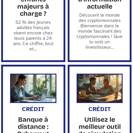
majeurs à
actuelle
charge ?
Découvrir le monde
des cryptomonnaies
52 % des jeunes
Bienvenue dans le
adultes français
monde fascinant des
vivent encore chez
cryptomonnaies ! Que
leurs parents à 24
tu sois un
ans. Ce chiffre, brut
investisseur
…
et
…
CRÉDIT
CRÉDIT
Banque à
Utilisez le
distance :
meilleur outil