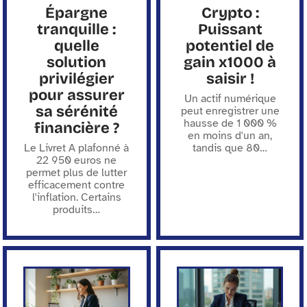
Épargne
Crypto :
tranquille :
Puissant
quelle
potentiel de
solution
gain x1000 à
privilégier
saisir !
pour assurer
Un actif numérique
sa sérénité
peut enregistrer une
hausse de 1 000 %
financière ?
en moins d'un an,
Le Livret A plafonné à
tandis que 80
…
22 950 euros ne
permet plus de lutter
efficacement contre
l'inflation. Certains
produits
…