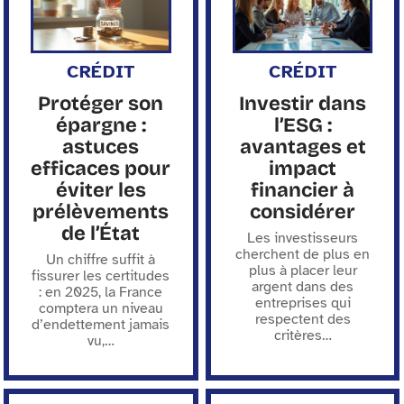
CRÉDIT
CRÉDIT
Protéger son
Investir dans
épargne :
l’ESG :
astuces
avantages et
efficaces pour
impact
éviter les
financier à
prélèvements
considérer
de l’État
Les investisseurs
cherchent de plus en
Un chiffre suffit à
plus à placer leur
fissurer les certitudes
argent dans des
: en 2025, la France
entreprises qui
comptera un niveau
respectent des
d’endettement jamais
critères
…
vu,
…