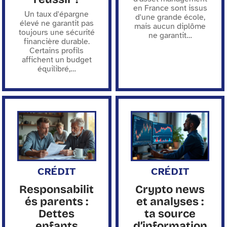
en France sont issus
Un taux d'épargne
d'une grande école,
élevé ne garantit pas
mais aucun diplôme
toujours une sécurité
ne garantit
…
financière durable.
Certains profils
affichent un budget
équilibré,
…
CRÉDIT
CRÉDIT
Responsabilit
Crypto news
és parents :
et analyses :
Dettes
ta source
enfants
d’information