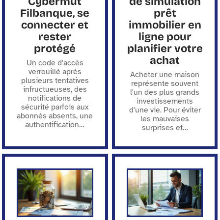
Cybermut
de simulation
Filbanque, se
prêt
connecter et
immobilier en
rester
ligne pour
protégé
planifier votre
achat
Un code d'accès
verrouillé après
Acheter une maison
plusieurs tentatives
représente souvent
infructueuses, des
l'un des plus grands
notifications de
investissements
sécurité parfois aux
d'une vie. Pour éviter
abonnés absents, une
les mauvaises
authentification
…
surprises et
…