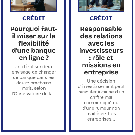
CRÉDIT
CRÉDIT
Pourquoi faut-
Responsable
il miser sur la
des relations
flexibilité
avec les
d’une banque
investisseurs
en ligne ?
: rôle et
missions en
Un client sur deux
entreprise
envisage de changer
de banque dans les
Une décision
douze prochains
d'investissement peut
mois, selon
basculer à cause d'un
l'Observatoire de la
…
chiffre mal
communiqué ou
d'une rumeur non
maîtrisée. Les
entreprises
…