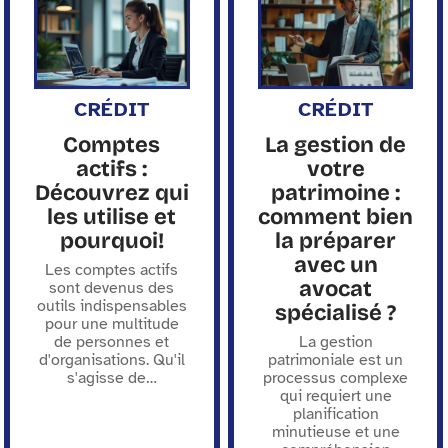
CRÉDIT
CRÉDIT
Comptes
La gestion de
actifs :
votre
Découvrez qui
patrimoine :
les utilise et
comment bien
pourquoi!
la préparer
avec un
Les comptes actifs
avocat
sont devenus des
outils indispensables
spécialisé ?
pour une multitude
de personnes et
La gestion
d'organisations. Qu'il
patrimoniale est un
s'agisse de
…
processus complexe
qui requiert une
planification
minutieuse et une