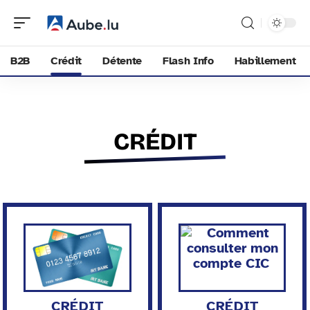
B2B
Crédit
Détente
Flash Info
Habillement
CRÉDIT
CRÉDIT
CRÉDIT