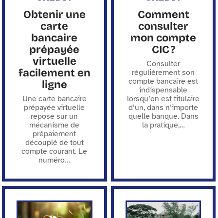
Obtenir une
Comment
carte
consulter
bancaire
mon compte
prépayée
CIC ?
virtuelle
Consulter
facilement en
régulièrement son
compte bancaire est
ligne
indispensable
Une carte bancaire
lorsqu’on est titulaire
prépayée virtuelle
d’un, dans n’importe
repose sur un
quelle banque. Dans
mécanisme de
la pratique,
…
prépaiement
découplé de tout
compte courant. Le
numéro
…