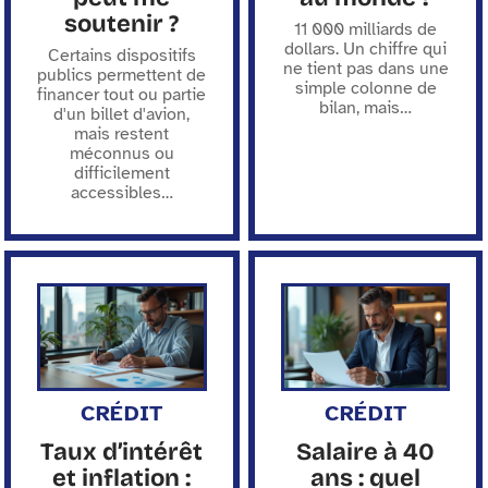
soutenir ?
11 000 milliards de
dollars. Un chiffre qui
Certains dispositifs
ne tient pas dans une
publics permettent de
simple colonne de
financer tout ou partie
bilan, mais
…
d'un billet d'avion,
mais restent
méconnus ou
difficilement
accessibles
…
CRÉDIT
CRÉDIT
Taux d’intérêt
Salaire à 40
et inflation :
ans : quel