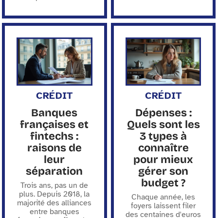
CRÉDIT
CRÉDIT
Banques
Dépenses :
françaises et
Quels sont les
fintechs :
3 types à
raisons de
connaître
leur
pour mieux
séparation
gérer son
budget ?
Trois ans, pas un de
plus. Depuis 2018, la
Chaque année, les
majorité des alliances
foyers laissent filer
entre banques
des centaines d'euros