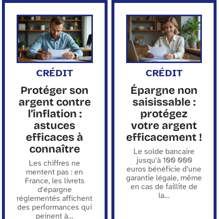
CRÉDIT
CRÉDIT
Protéger son
Épargne non
argent contre
saisissable :
l’inflation :
protégez
astuces
votre argent
efficaces à
efficacement !
connaître
Le solde bancaire
jusqu'à 100 000
Les chiffres ne
euros bénéficie d'une
mentent pas : en
garantie légale, même
France, les livrets
en cas de faillite de
d'épargne
la
…
réglementés affichent
des performances qui
peinent à
…