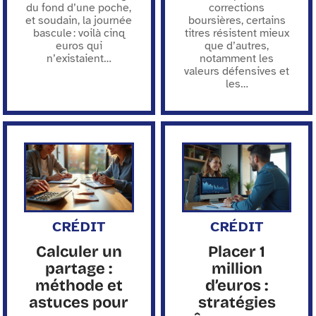
du fond d’une poche,
corrections
et soudain, la journée
boursières, certains
bascule : voilà cinq
titres résistent mieux
euros qui
que d’autres,
n’existaient
…
notamment les
valeurs défensives et
les
…
CRÉDIT
CRÉDIT
Calculer un
Placer 1
partage :
million
méthode et
d’euros :
astuces pour
stratégies