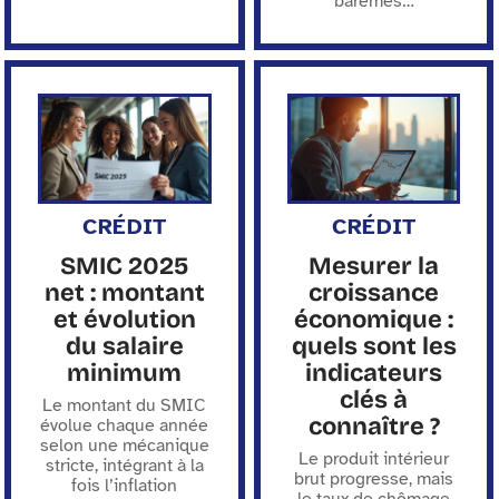
barèmes
…
CRÉDIT
CRÉDIT
SMIC 2025
Mesurer la
net : montant
croissance
et évolution
économique :
du salaire
quels sont les
minimum
indicateurs
clés à
Le montant du SMIC
connaître ?
évolue chaque année
selon une mécanique
Le produit intérieur
stricte, intégrant à la
brut progresse, mais
fois l’inflation
le taux de chômage