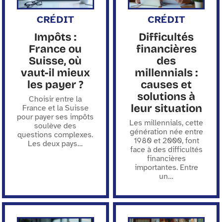
CRÉDIT
CRÉDIT
Impôts :
Difficultés
France ou
financières
Suisse, où
des
vaut-il mieux
millennials :
les payer ?
causes et
solutions à
Choisir entre la
leur situation
France et la Suisse
pour payer ses impôts
Les millennials, cette
soulève des
génération née entre
questions complexes.
1980 et 2000, font
Les deux pays
…
face à des difficultés
financières
importantes. Entre
un
…