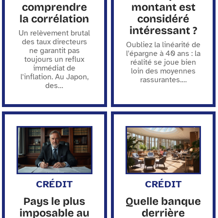
comprendre
montant est
la corrélation
considéré
intéressant ?
Un relèvement brutal
des taux directeurs
Oubliez la linéarité de
ne garantit pas
l'épargne à 40 ans : la
toujours un reflux
réalité se joue bien
immédiat de
loin des moyennes
l'inflation. Au Japon,
rassurantes.
…
des
…
CRÉDIT
CRÉDIT
Pays le plus
Quelle banque
imposable au
derrière