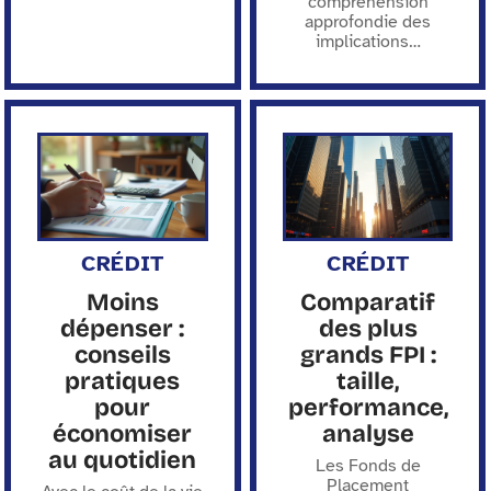
compréhension
approfondie des
implications
…
CRÉDIT
CRÉDIT
Moins
Comparatif
dépenser :
des plus
conseils
grands FPI :
pratiques
taille,
pour
performance,
économiser
analyse
au quotidien
Les Fonds de
Placement