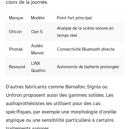
cours de la journée.
Marque
Modèle
Point fort principal
Analyse de la scène sonore en
Oticon
Opn S
temps réel
Audéo
Phonak
Connectivité Bluetooth directe
Marvel
LiNX
Resound
Autonomie de batterie prolongée
Quattro
D’autres fabricants comme Bernafon, Signia ou
Unitron proposent aussi des gammes solides. Les
audioprothésistes les utilisent pour des cas
spécifiques, par exemple une morphologie d’oreille
atypique ou une sensibilité particulière à certains
traitements sonores.