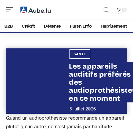
B2B
Crédit
Détente
Flash Info
Habillement
SANTÉ
Les appareils
auditifs préférés
des
audioprothésiste
en ce moment
5 juillet 2026
Quand un audioprothésiste recommande un appareil
plutôt qu’un autre, ce n’est jamais par habitude.