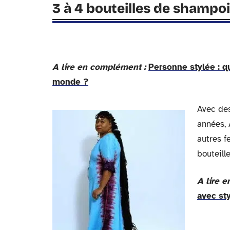
3 à 4 bouteilles de shampoi
A lire en complément :
Personne stylée : qu
monde ?
Avec des
années,
autres f
bouteil
A lire 
avec st