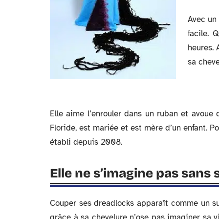
Avec un 
facile. 
heures. 
sa cheve
Elle aime l’enrouler dans un ruban et avoue qu
Floride, est mariée et est mère d’un enfant. Po
établi depuis 2008.
Elle ne s’imagine pas sans
Couper ses dreadlocks apparaît comme un su
grâce à sa chevelure n’ose pas imaginer sa v