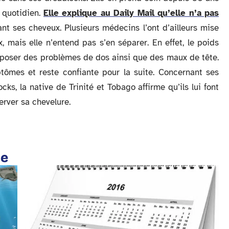
 quotidien.
Elle explique au Daily Mail qu’elle n’a pas
t ses cheveux. Plusieurs médecins l’ont d’ailleurs mise
 mais elle n’entend pas s’en séparer. En effet, le poids
i poser des problèmes de dos ainsi que des maux de tête.
tômes et reste confiante pour la suite. Concernant ses
s, la native de Trinité et Tobago affirme qu’ils lui font
rver sa chevelure.
te