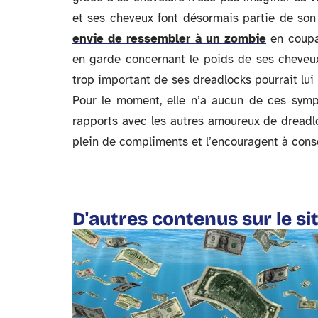
et ses cheveux font désormais partie de son
envie de ressembler à un zombie
en coupan
en garde concernant le poids de ses cheveux,
trop important de ses dreadlocks pourrait lu
Pour le moment, elle n’a aucun de ces symp
rapports avec les autres amoureux de dreadlock
plein de compliments et l’encouragent à conse
D'autres contenus sur le si