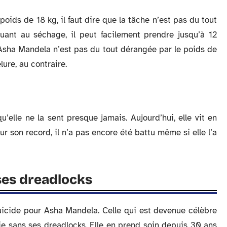
poids de 18 kg, il faut dire que la tâche n’est pas du tout
Quant au séchage, il peut facilement prendre jusqu’à 12
Asha Mandela n’est pas du tout dérangée par le poids de
lure, au contraire.
’elle ne la sent presque jamais. Aujourd’hui, elle vit en
ur son record, il n’a pas encore été battu même si elle l’a
 ses dreadlocks
icide pour Asha Mandela. Celle qui est devenue célèbre
ie sans ses dreadlocks. Elle en prend soin depuis 30 ans