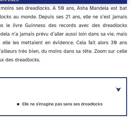
 moins ses dreadlocks. A 50 ans, Asha Mandela est bat
locks au monde. Depuis ses 21 ans, elle ne s’est jamais
s le livre Guinness des records avec des dreadlocks
ela n’a jamais prévu d’aller aussi loin dans sa vie, mais
elle les mettaient en évidence. Cela fait alors 30 ans
d’ailleurs très bien, du moins dans sa tête. Zoom sur celle
ux des dreadlocks.
Elle ne s’imagine pas sans ses dreadlocks