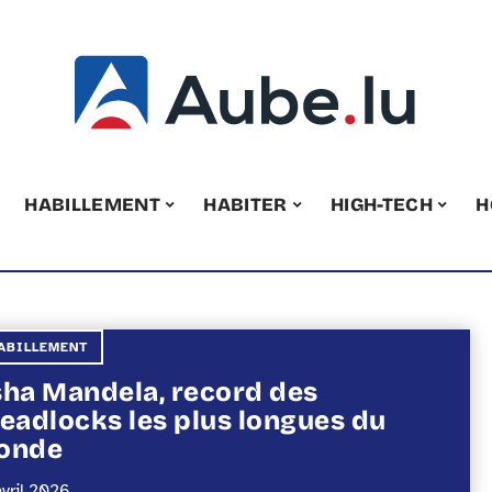
HABILLEMENT
HABITER
HIGH-TECH
H
ABILLEMENT
ha Mandela, record des
eadlocks les plus longues du
onde
avril 2026