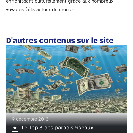
enrichissant culturellement grâce aux nombreux
voyages faits autour du monde.
D'autres contenus sur le site
9 décembre 2013
Le Top 3 des paradis fiscaux