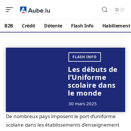
B2B
Crédit
Détente
Flash Info
Habillement
FLASH INFO
Les débuts de
l’Uniforme
scolaire dans
le monde
30 mars 2025
De nombreux pays imposent le port d’uniforme
scolaire dans les établissements d’enseignement