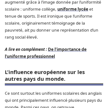
augmenté grâce à l’image donnée par l’uniformité
scolaire : uniforme collège,
uniforme lycée
et
tenue de sports. Il est ironique que l’uniforme
scolaire, originairement témoignage de la
pauvreté, ait pu donner une représentation d’un
rang social élevé.
A lire en complément :
De l’importance de
l’uniforme professionnel
L’influence européenne sur les
autres pays du monde.
Ce sont surtout les uniformes scolaires des anglais
qui ont principalement influencé plusieurs pays du
monde. Parmi ces pays, on retrouve