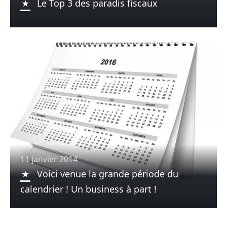
Le Top 3 des paradis fiscaux
11 janvier 2014
Voici venue la grande période du
calendrier ! Un business à part !