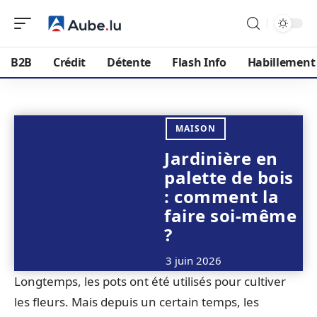
B2B
Crédit
Détente
Flash Info
Habillement
MAISON
Jardinière en
palette de bois
: comment la
faire soi-même
?
3 juin 2026
Longtemps, les pots ont été utilisés pour cultiver
les fleurs. Mais depuis un certain temps, les