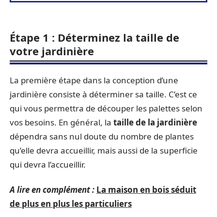
Étape 1 : Déterminez la taille de
votre jardinière
La première étape dans la conception d’une
jardinière consiste à déterminer sa taille. C’est ce
qui vous permettra de découper les palettes selon
vos besoins. En général, la
taille de la jardinière
dépendra sans nul doute du nombre de plantes
qu’elle devra accueillir, mais aussi de la superficie
qui devra l’accueillir.
A lire en complément :
La maison en bois séduit
de plus en plus les particuliers