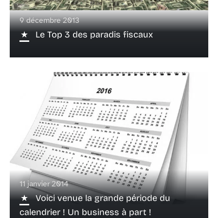
9 décembre 2013
Le Top 3 des paradis fiscaux
11 janvier 2014
Voici venue la grande période du
calendrier ! Un business à part !