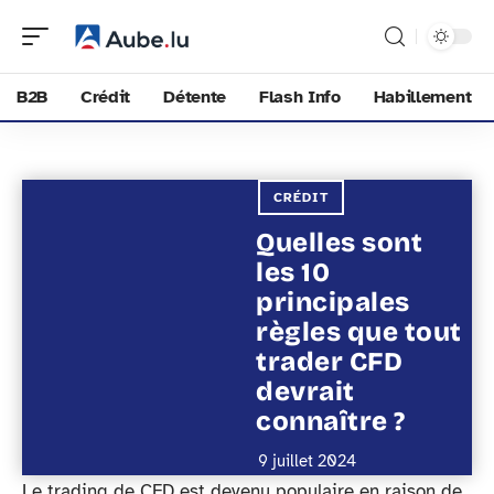
B2B
Crédit
Détente
Flash Info
Habillement
CRÉDIT
Quelles sont
les 10
principales
règles que tout
trader CFD
devrait
connaître ?
9 juillet 2024
Le trading de CFD est devenu populaire en raison de