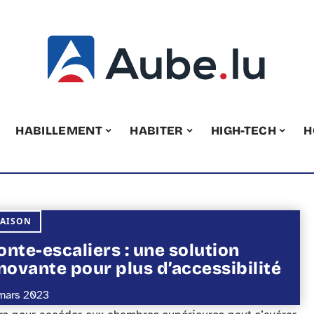
HABILLEMENT
HABITER
HIGH-TECH
H
AISON
nte-escaliers : une solution
novante pour plus d’accessibilité
mars 2023