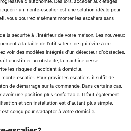
rogressive d’autonomie. Dès lors, accéder aux étages
cquérir un monte-escalier est une solution idéale pour
reil, vous pourrez aisément monter les escaliers sans
e la sécurité à l’intérieur de votre maison. Les nouveaux
ment à la taille de l’utilisateur, ce qui évite à ce
rez voir des modèles intégrés d’un détecteur d’obstacles.
rait constituer un obstacle, la machine cesse
te les risques d’accident à domicile.
onte-escalier. Pour gravir les escaliers, il suffit de
bouton de démarrage sur la commande. Dans certains cas,
r avoir une position plus confortable. Il faut également
lisation et son installation est d’autant plus simple.
r est conçu pour s’adapter à votre domicile.
-escalier ?