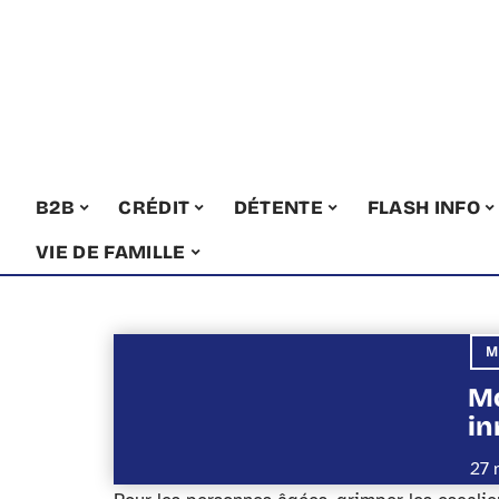
B2B
CRÉDIT
DÉTENTE
FLASH INFO
VIE DE FAMILLE
M
Mo
in
27 