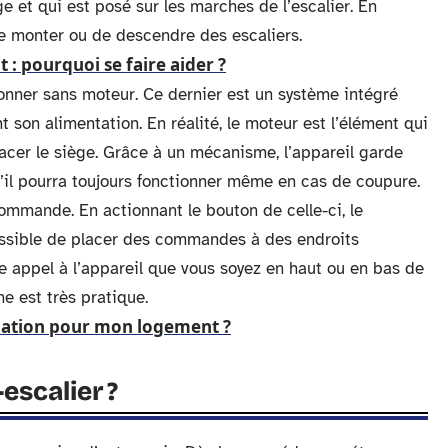
ge et qui est posé sur les marches de l’escalier. En
 de monter ou de descendre des escaliers.
 pourquoi se faire aider ?
nner sans moteur. Ce dernier est un système intégré
son alimentation. En réalité, le moteur est l’élément qui
lacer le siège. Grâce à un mécanisme, l’appareil garde
’il pourra toujours fonctionner même en cas de coupure.
ommande. En actionnant le bouton de celle-ci, le
possible de placer des commandes à des endroits
re appel à l’appareil que vous soyez en haut ou en bas de
ne est très pratique.
olation pour mon logement ?
escalier ?