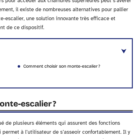
ers pour accéder aux chambres supérieures peut s’avérer
ement, il existe de nombreuses alternatives pour pallier
e-escalier, une solution innovante très efficace et
t de ce dispositif.
Comment choisir son monte-escalier ?
nte-escalier ?
tué de plusieurs éléments qui assurent des fonctions
 permet à l’utilisateur de s’asseoir confortablement. Il y