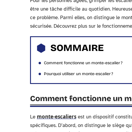
Pour les personnes âgées, grimper les escali
être une tâche difficile au quotidien. Heureus
ce problème. Parmi elles, on distingue le mont
sécurisée. Découvrez plus sur le fonctionnemen
SOMMAIRE
Comment fonctionne un monte-escalier ?
Pourquoi utiliser un monte-escalier ?
Comment fonctionne un mo
monte-escaliers
Le
est un dispositif consti
spécifiques. D’abord, on distingue le siège qui