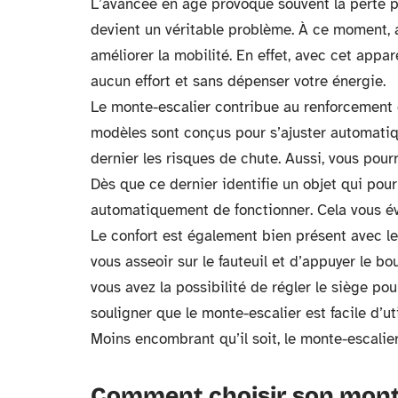
L’avancée en âge provoque souvent la perte p
devient un véritable problème. À ce moment, a
améliorer la mobilité. En effet, avec cet appa
aucun effort et sans dépenser votre énergie.
Le monte-escalier contribue au renforcement d
modèles sont conçus pour s’ajuster automatique
dernier les risques de chute. Aussi, vous pour
Dès que ce dernier identifie un objet qui pour
automatiquement de fonctionner. Cela vous évi
Le confort est également bien présent avec le m
vous asseoir sur le fauteuil et d’appuyer le 
vous avez la possibilité de régler le siège pou
souligner que le monte-escalier est facile d’uti
Moins encombrant qu’il soit, le monte-escalie
Comment choisir son monte