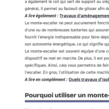
a également le rail qui sert de support au siè
général, il permet au fauteuil de glisser afin
A lire également :
Travaux d'aménagement :
Le monte-escalier ne peut aucunement fonctio
d’une ou de nombreuses batteries qui assurent 
fournit l’énergie indispensable pour faire dép
son autonomie énergétique, ce qui signifie qu
Le monte-escalier est souvent équipé d’une c
dispositif se met en marche. De plus, il est 
spécifiques. Ainsi, cela vous permettra de fai
l’escalier. En gros, l’utilisation de cette machi
A lire en complément :
Quels travaux d'is
Pourquoi utiliser un monte-