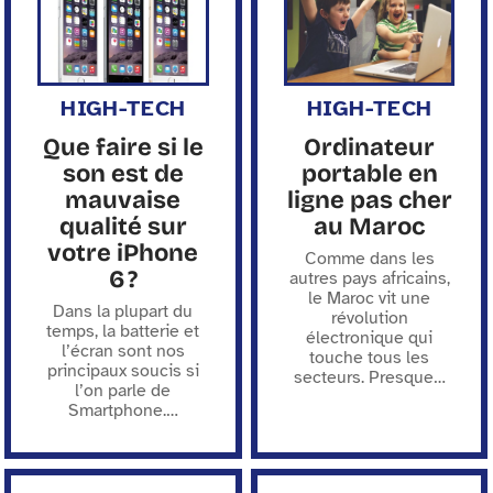
HIGH-TECH
HIGH-TECH
Que faire si le
Ordinateur
son est de
portable en
mauvaise
ligne pas cher
qualité sur
au Maroc
votre iPhone
Comme dans les
6 ?
autres pays africains,
le Maroc vit une
Dans la plupart du
révolution
temps, la batterie et
électronique qui
l’écran sont nos
touche tous les
principaux soucis si
secteurs. Presque
…
l’on parle de
Smartphone.
…