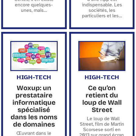
encore quelques-
indispensable. Les
unes, mais
…
sociétés, les
particuliers et les
…
HIGH-TECH
HIGH-TECH
Woxup: un
Ce qu’on
prestataire
retient du
informatique
loup de Wall
spécialisé
Street
dans les noms
Le loup de Wall
de domaines
Street, film de Martin
Scorsese sorti en
Œuvrant dans le
2013 sur grand écran,