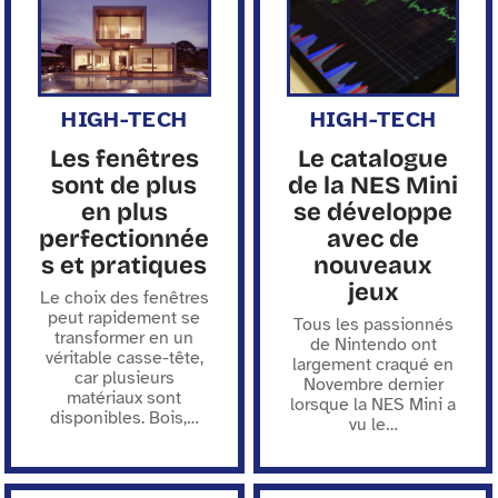
HIGH-TECH
HIGH-TECH
Les fenêtres
Le catalogue
sont de plus
de la NES Mini
en plus
se développe
perfectionnée
avec de
s et pratiques
nouveaux
jeux
Le choix des fenêtres
peut rapidement se
Tous les passionnés
transformer en un
de Nintendo ont
véritable casse-tête,
largement craqué en
car plusieurs
Novembre dernier
matériaux sont
lorsque la NES Mini a
disponibles. Bois,
…
vu le
…