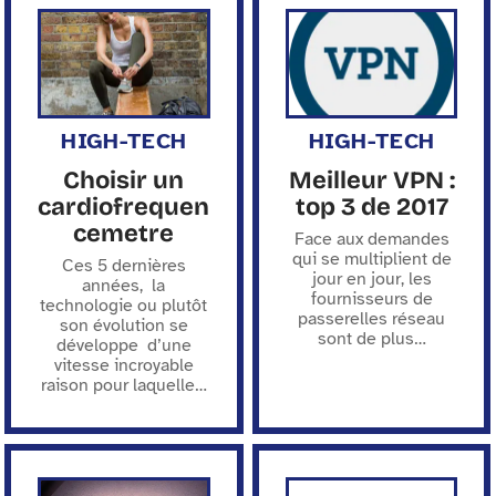
HIGH-TECH
HIGH-TECH
Choisir un
Meilleur VPN :
cardiofrequen
top 3 de 2017
cemetre
Face aux demandes
qui se multiplient de
Ces 5 dernières
jour en jour, les
années, la
fournisseurs de
technologie ou plutôt
passerelles réseau
son évolution se
sont de plus
…
développe d’une
vitesse incroyable
raison pour laquelle
…