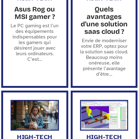
Asus Rog ou
Quels
MSI gamer ?
avantages
d’une solution
Le PC gaming est l’un
saas cloud ?
des équipements
indispensables pour
Envie de moderniser
les gamers qui
votre ERP, optez pour
désirent jouer avec
la solution saas cloud.
leurs ordinateurs.
Beaucoup moins
C’est
…
onéreuse, elle
présente l’avantage
d’être
…
HIGH-TECH
HIGH-TECH