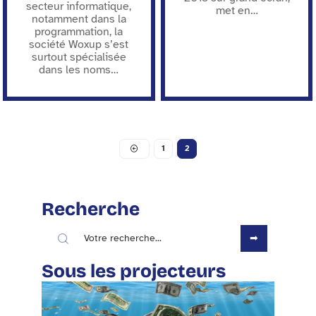
secteur informatique,
met en
…
notamment dans la
programmation, la
société Woxup s’est
surtout spécialisée
dans les noms
…
1
2
Recherche
Sous les projecteurs