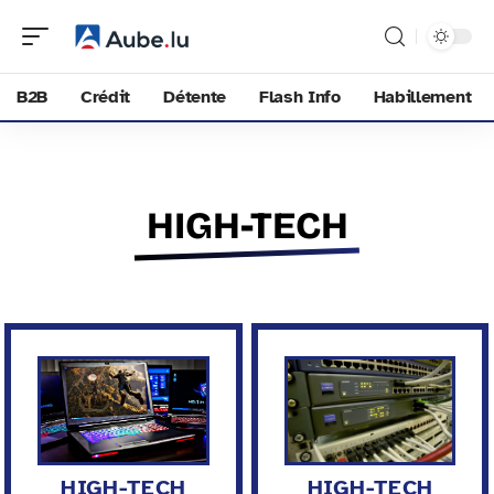
B2B
Crédit
Détente
Flash Info
Habillement
HIGH-TECH
HIGH-TECH
HIGH-TECH