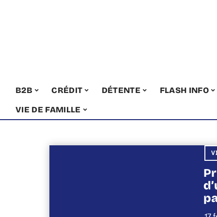
B2B
CRÉDIT
DÉTENTE
FLASH INFO
VIE DE FAMILLE
V
Pr
d’
pa
17 