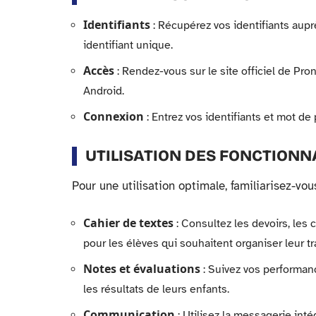
Identifiants
: Récupérez vos identifiants aupr
identifiant unique.
Accès
: Rendez-vous sur le site officiel de Pro
Android.
Connexion
: Entrez vos identifiants et mot d
UTILISATION DES FONCTIONN
Pour une utilisation optimale, familiarisez-vou
Cahier de textes
: Consultez les devoirs, les c
pour les élèves qui souhaitent organiser leur tra
Notes et évaluations
: Suivez vos performanc
les résultats de leurs enfants.
Communication
: Utilisez la messagerie int