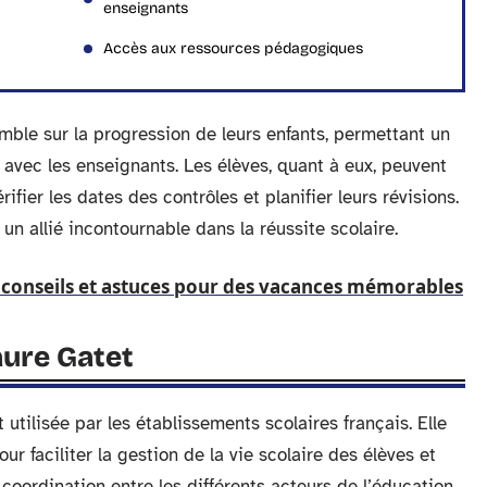
enseignants
Accès aux ressources pédagogiques
emble sur la progression de leurs enfants, permettant un
 avec les enseignants. Les élèves, quant à eux, peuvent
ifier les dates des contrôles et planifier leurs révisions.
un allié incontournable dans la réussite scolaire.
: conseils et astuces pour des vacances mémorables
aure Gatet
utilisée par les établissements scolaires français. Elle
ur faciliter la gestion de la vie scolaire des élèves et
oordination entre les différents acteurs de l’éducation.