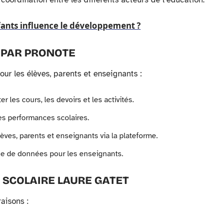
ants influence le développement ?
 PAR PRONOTE
ur les élèves, parents et enseignants :
 les cours, les devoirs et les activités.
es performances scolaires.
lèves, parents et enseignants via la plateforme.
se de données pour les enseignants.
É SCOLAIRE LAURE GATET
aisons :