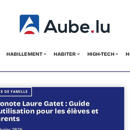
HABILLEMENT
HABITER
HIGH-TECH
H
IE DE FAMILLE
onote Laure Gatet : Guide
utilisation pour les élèves et
rents
février 2026