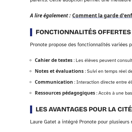
A lire également :
Comment la garde d'enf
FONCTIONNALITÉS OFFERTES
Pronote propose des fonctionnalités variées po
Cahier de textes
: Les élèves peuvent consulter
Notes et évaluations
: Suivi en temps réel d
Communication
: Interaction directe entre é
Ressources pédagogiques
: Accès à une ba
LES AVANTAGES POUR LA CIT
Laure Gatet a intégré Pronote pour plusieurs r