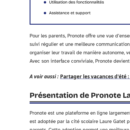
Utilisation des fonctionnalités
Assistance et support
Pour les parents, Pronote offre une vue d’ens
suivi régulier et une meilleure communication
organiser leur travail de manière autonome, vér
Avec son interface conviviale, Pronote devient 
A voir aussi :
Partager les vacances d'été 
Présentation de Pronote L
Pronote est une plateforme en ligne largement 
est adoptée par la cité scolaire Laure Gatet po
parents. Cette adoption permet une meilleure c