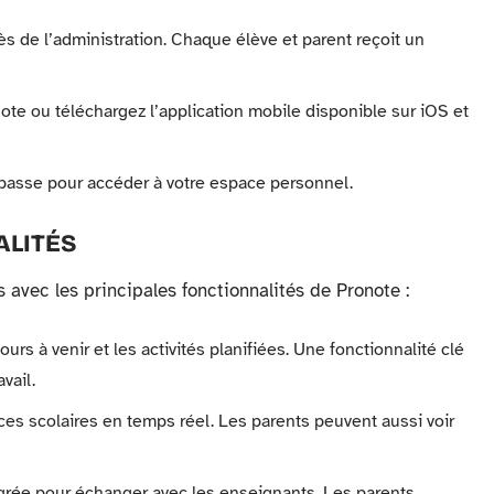
ès de l’administration. Chaque élève et parent reçoit un
note ou téléchargez l’application mobile disponible sur iOS et
e passe pour accéder à votre espace personnel.
ALITÉS
s avec les principales fonctionnalités de Pronote :
ours à venir et les activités planifiées. Une fonctionnalité clé
vail.
es scolaires en temps réel. Les parents peuvent aussi voir
égrée pour échanger avec les enseignants. Les parents