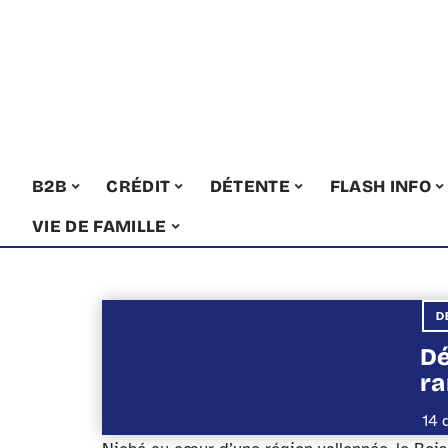
B2B
CRÉDIT
DÉTENTE
FLASH INFO
VIE DE FAMILLE
D
Dé
ra
14 