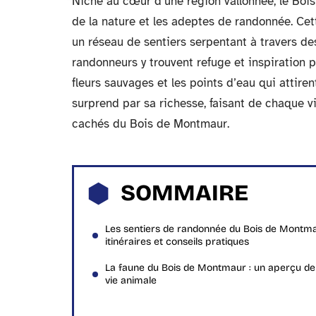
Niché au cœur d’une région vallonnée, le Boi
de la nature et les adeptes de randonnée. Cett
un réseau de sentiers serpentant à travers d
randonneurs y trouvent refuge et inspiration 
fleurs sauvages et les points d’eau qui attiren
surprend par sa richesse, faisant de chaque vi
cachés du Bois de Montmaur.
SOMMAIRE
Les sentiers de randonnée du Bois de Montma
itinéraires et conseils pratiques
La faune du Bois de Montmaur : un aperçu de
vie animale