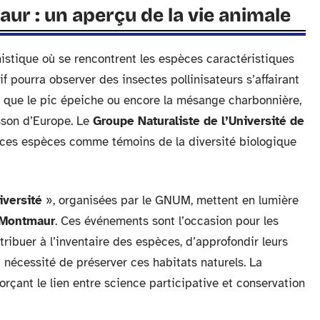
ur : un aperçu de la vie animale
istique où se rencontrent les espèces caractéristiques
f pourra observer des insectes pollinisateurs s’affairant
s que le pic épeiche ou encore la mésange charbonnière,
sson d’Europe. Le
Groupe Naturaliste de l’Université de
ces espèces comme témoins de la diversité biologique
iversité
», organisées par le GNUM, mettent en lumière
e Montmaur
. Ces événements sont l’occasion pour les
ribuer à l’inventaire des espèces, d’approfondir leurs
a nécessité de préserver ces habitats naturels. La
orçant le lien entre science participative et conservation