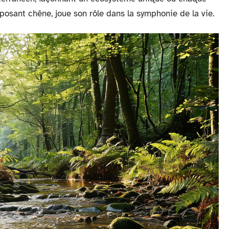
posant chêne, joue son rôle dans la symphonie de la vie.