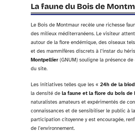
La faune du Bois de Montma
Le Bois de Montmaur recèle une richesse faun
des milieux méditerranéens. Le visiteur attenti
autour de la flore endémique, des oiseaux tel
et des mammifères discrets à l’instar du héri
Montpellier
(GNUM) souligne la présence de 
du site.
Les initiatives telles que les «
24h de la biod
la densité de
la faune et la flore du bois d
naturalistes amateurs et expérimentés de cont
connaissances et de sensibiliser le public à l
participation citoyenne y est encouragée, renf
de l’environnement.