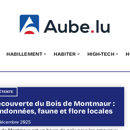
HABILLEMENT
HABITER
HIGH-TECH
H
ÉTENTE
couverte du Bois de Montmaur :
ndonnées, faune et flore locales
décembre 2025