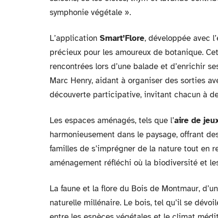
symphonie végétale ».
L’application
Smart’Flore
, développée avec l
précieux pour les amoureux de botanique. Cet
rencontrées lors d’une balade et d’enrichir ses
Marc Henry, aidant à organiser des sorties av
découverte participative, invitant chacun à d
Les espaces aménagés, tels que l’
aire de jeu
harmonieusement dans le paysage, offrant des 
familles de s’imprégner de la nature tout en r
aménagement réfléchi où la biodiversité et le
La faune et la flore du Bois de Montmaur, d’une
naturelle millénaire. Le bois, tel qu’il se dévoi
entre les espèces végétales et le climat méd