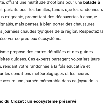
lté, offrant une multitude d’options pour une
balade à
ont parfaits pour les familles, tandis que les randonneurs
plus exigeants, promettant des découvertes à chaque
signalés, mais pensez à bien porter des chaussures
es journées chaudes typiques de la région. Respectez la
préserver ce précieux écosystème.
urisme propose des cartes détaillées et des guides
visites guidées. Ces experts partagent volontiers leurs
s
, rendant votre randonnée à la fois éducative et
sur les conditions météorologiques et les heures
e assure une journée mémorable dans ce joyau de la
lac du Crozet : un écosystème préservé