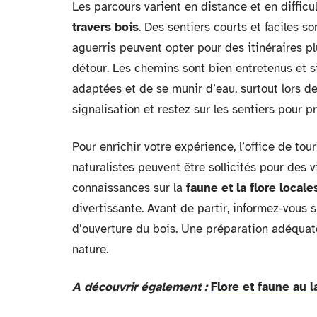
Les parcours varient en distance et en difficu
travers bois
. Des sentiers courts et faciles s
aguerris peuvent opter pour des itinéraires 
détour. Les chemins sont bien entretenus et 
adaptées et de se munir d’eau, surtout lors d
signalisation et restez sur les sentiers pour 
Pour enrichir votre expérience, l’office de to
naturalistes peuvent être sollicités pour des 
connaissances sur la
faune et la flore locale
divertissante. Avant de partir, informez-vous 
d’ouverture du bois. Une préparation adéquat
nature.
A découvrir également :
Flore et faune au 