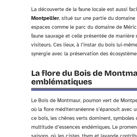
La découverte de la faune locale est aussi fac
Montpellier
, situé sur une partie du domaine
espaces comme le parc du domaine de Méric e
faune sauvage et celle présentée de manière 
visiteurs. Ces lieux, à l’instar du bois lui-mê
synergie avec la préservation des écosystème
La flore du Bois de Montmau
emblématiques
Le Bois de Montmaur, poumon vert de Montpel
où la flore méditerranéenne s’épanouit avec u
ce bois, les chênes verts dominent, symboles 
multitude d’essences endémiques. Le promeneu
saisons, où les cistes, thym et lavande contr