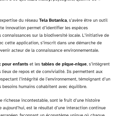
’expertise du réseau
Tela Botanica
, s’avère être un outil
te innovation permet d’identifier les espèces
 connaissances sur la biodiversité locale. L’initiative de
ec cette application, s’inscrit dans une démarche de
evenir acteur de la connaissance environnementale.
x pour enfants
et les
tables de pique-nique
, s’intègrent
lieux de repos et de convivialité. Ils permettent aux
espectant l’intégrité de l’environnement, témoignant d’un
s besoins humains cohabitent avec équilibre.
 richesse incontestable, sont le fruit d’une histoire
le aujourd’hui, est le résultat d’une interaction continue
iterranéen, façonnant un écosystème unique où chaque