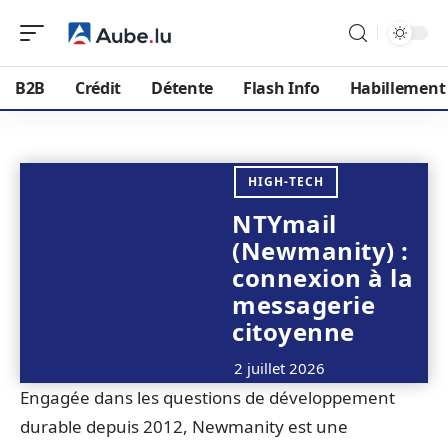
B2B
Crédit
Détente
Flash Info
Habillement
HIGH-TECH
NTYmail
(Newmanity) :
connexion à la
messagerie
citoyenne
2 juillet 2026
Engagée dans les questions de développement
durable depuis 2012, Newmanity est une