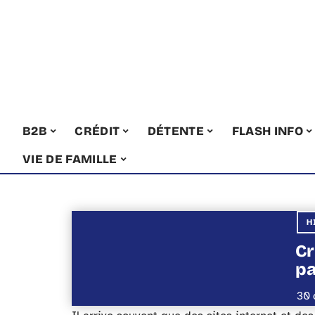
B2B
CRÉDIT
DÉTENTE
FLASH INFO
VIE DE FAMILLE
H
Cr
p
30 