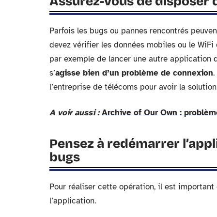
Assurez-vous de disposer 
Parfois les bugs ou pannes rencontrés peuvent
devez vérifier les données mobiles ou le WiFi
par exemple de lancer une autre application d
s’
agisse bien d’un problème de connexion
.
l’entreprise de télécoms pour avoir la solution
A voir aussi :
Archive of Our Own : problèm
Pensez à redémarrer l’appl
bugs
Pour réaliser cette opération, il est importan
l’application.