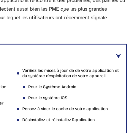
es applications rencontrent des problèmes, des pannes ou
fectent aussi bien les PME que les plus grandes
our lequel les utilisateurs ont récemment signalé
Vérifiez les mises à jour de de votre application et
du système d’exploitation de votre appareil
xion
Pour le Système Android
Pour le système iOS
er
Pensez à vider le cache de votre application
Désinstallez et réinstallez l’application