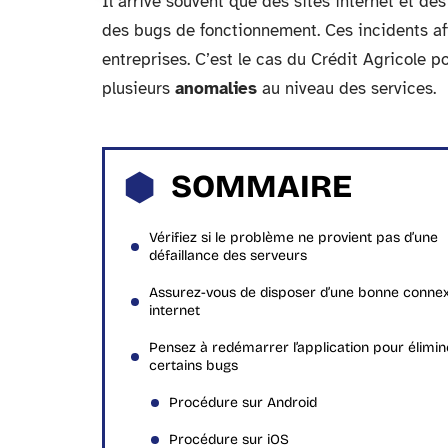
Il arrive souvent que des sites internet et d
des bugs de fonctionnement. Ces incidents af
entreprises. C’est le cas du Crédit Agricole p
plusieurs
anomalies
au niveau des services.
SOMMAIRE
Vérifiez si le problème ne provient pas d’une
défaillance des serveurs
Assurez-vous de disposer d’une bonne conne
internet
Pensez à redémarrer l’application pour élimin
certains bugs
Procédure sur Android
Procédure sur iOS