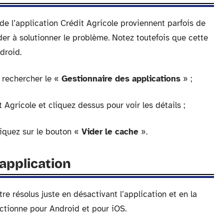
e l’application Crédit Agricole proviennent parfois de
der à solutionner le problème. Notez toutefois que cette
droid.
t rechercher le «
Gestionnaire des applications
» ;
t Agricole et cliquez dessus pour voir les détails ;
liquez sur le bouton «
Vider le cache
».
’application
e résolus juste en désactivant l’application et en la
nctionne pour Android et pour iOS.