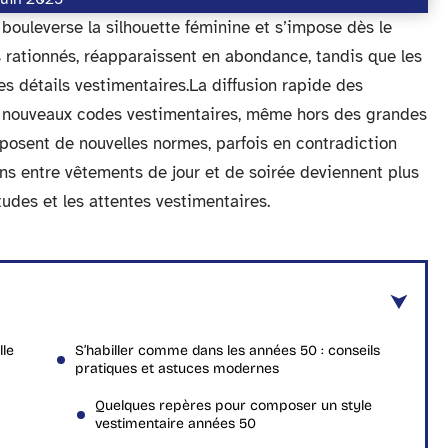
 bouleverse la silhouette féminine et s’impose dès le
 rationnés, réapparaissent en abondance, tandis que les
es détails vestimentaires.La diffusion rapide des
e nouveaux codes vestimentaires, même hors des grandes
mposent de nouvelles normes, parfois en contradiction
ons entre vêtements de jour et de soirée deviennent plus
udes et les attentes vestimentaires.
lle
S’habiller comme dans les années 50 : conseils
pratiques et astuces modernes
Quelques repères pour composer un style
vestimentaire années 50