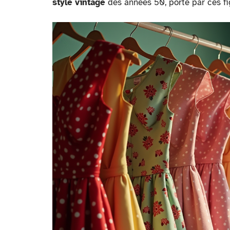
style vintage
des années 50, porté par ces fig