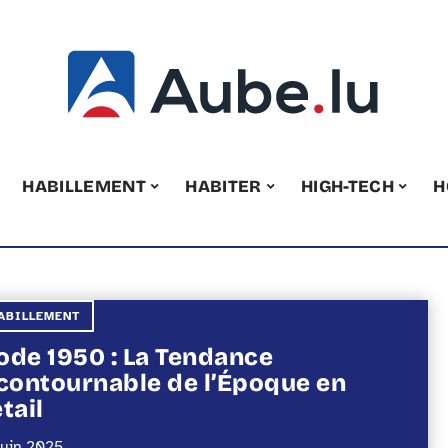
HABILLEMENT
HABITER
HIGH-TECH
H
ABILLEMENT
de 1950 : La Tendance
contournable de l’Époque en
tail
juin 2025