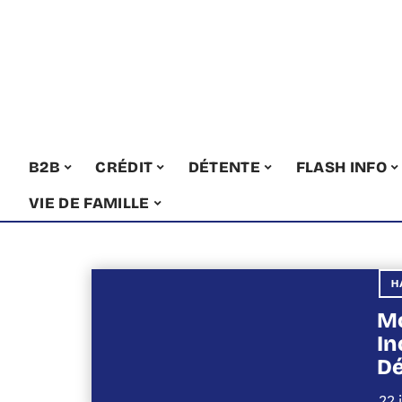
B2B
CRÉDIT
DÉTENTE
FLASH INFO
VIE DE FAMILLE
H
Mo
In
Dé
22 