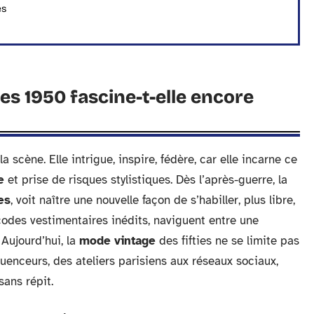
es
s 1950 fascine-t-elle encore
a scène. Elle intrigue, inspire, fédère, car elle incarne ce
e
et prise de risques stylistiques. Dès l’après-guerre, la
es
, voit naître une nouvelle façon de s’habiller, plus libre,
odes vestimentaires inédits, naviguent entre une
Aujourd’hui, la
mode vintage
des fifties ne se limite pas
luenceurs, des ateliers parisiens aux réseaux sociaux,
sans répit.