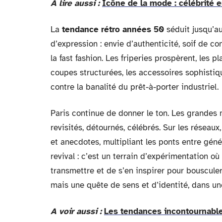
A lire aussi :
Icône de la mode : célébrité 
La
tendance rétro années 50
séduit jusqu’au
d’expression : envie d’authenticité, soif de c
la fast fashion. Les friperies prospèrent, les 
coupes structurées, les accessoires sophistiqu
contre la banalité du prêt-à-porter industriel.
Paris continue de donner le ton. Les grandes 
revisités, détournés, célébrés. Sur les résea
et anecdotes, multipliant les ponts entre gén
revival : c’est un terrain d’expérimentation où
transmettre et de s’en inspirer pour bousculer
mais une quête de sens et d’identité, dans un
A voir aussi :
Les tendances incontournabl