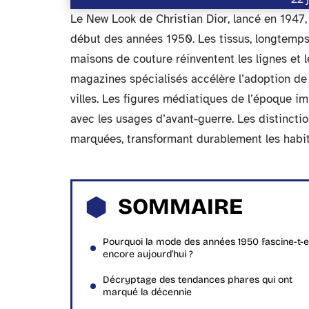
Le New Look de Christian Dior, lancé en 1947,
début des années 1950. Les tissus, longtemps
maisons de couture réinventent les lignes et l
magazines spécialisés accélère l’adoption d
villes. Les figures médiatiques de l’époque i
avec les usages d’avant-guerre. Les distincti
marquées, transformant durablement les habit
SOMMAIRE
Pourquoi la mode des années 1950 fascine-t-e
encore aujourd’hui ?
Décryptage des tendances phares qui ont
marqué la décennie