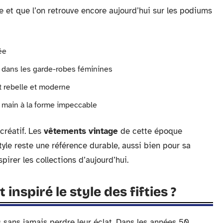
e et que l’on retrouve encore aujourd’hui sur les podiums
ée
e dans les garde-robes féminines
it rebelle et moderne
 à main à la forme impeccable
créatif. Les
vêtements vintage
de cette époque
 style reste une référence durable, aussi bien pour sa
pirer les collections d’aujourd’hui.
 inspiré le style des fifties ?
 sans jamais perdre leur éclat. Dans les années 50,