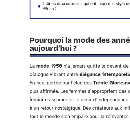
Icônes et créateurs : qui ont inspiré le style d
fifties ?
Pourquoi la mode des année
aujourd’hui ?
La
mode 1950
n’a jamais quitté le devant de l
dialogue vibrant entre
élégance intemporell
France, portée par l’élan des
Trente Glorieus
plus affirmée. Les femmes s’approprient des c
féminité assumée et le désir d’indépendance. 
à un retour nostalgique. Des créateurs aux inf
tout le monde s’en empare pour la réinventer 