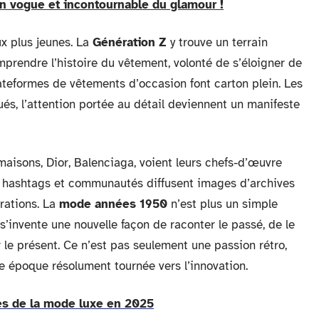
en vogue et incontournable du glamour !
x plus jeunes. La
Génération Z
y trouve un terrain
omprendre l’histoire du vêtement, volonté de s’éloigner de
plateformes de vêtements d’occasion font carton plein. Les
és, l’attention portée au détail deviennent un manifeste
maisons, Dior, Balenciaga, voient leurs chefs-d’œuvre
ux, hashtags et communautés diffusent images d’archives
érations. La
mode années 1950
n’est plus un simple
 s’invente une nouvelle façon de raconter le passé, de le
 le présent. Ce n’est pas seulement une passion rétro,
e époque résolument tournée vers l’innovation.
es de la mode luxe en 2025