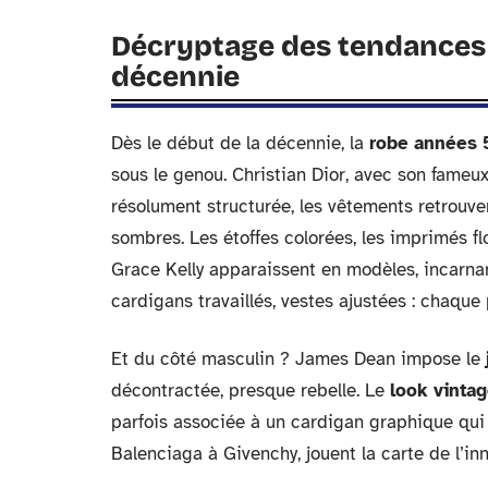
Décryptage des tendances 
décennie
Dès le début de la décennie, la
robe années 
sous le genou. Christian Dior, avec son fameu
résolument structurée, les vêtements retrouve
sombres. Les étoffes colorées, les imprimés fl
Grace Kelly apparaissent en modèles, incarnan
cardigans travaillés, vestes ajustées : chaque
Et du côté masculin ? James Dean impose le
décontractée, presque rebelle. Le
look vinta
parfois associée à un cardigan graphique qui 
Balenciaga à Givenchy, jouent la carte de l’in