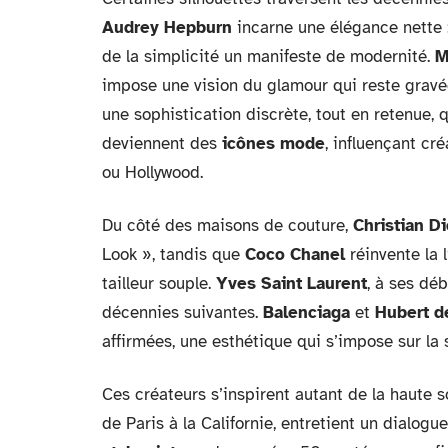
Audrey Hepburn
incarne une élégance nette : 
de la simplicité un manifeste de modernité.
M
impose une vision du glamour qui reste gravée
une sophistication discrète, tout en retenue,
deviennent des
icônes mode
, influençant cr
ou Hollywood.
Du côté des maisons de couture,
Christian Di
Look », tandis que
Coco Chanel
réinvente la 
tailleur souple.
Yves Saint Laurent
, à ses dé
décennies suivantes.
Balenciaga
et
Hubert d
affirmées, une esthétique qui s’impose sur la
Ces créateurs s’inspirent autant de la haute 
de Paris à la Californie, entretient un dialogu