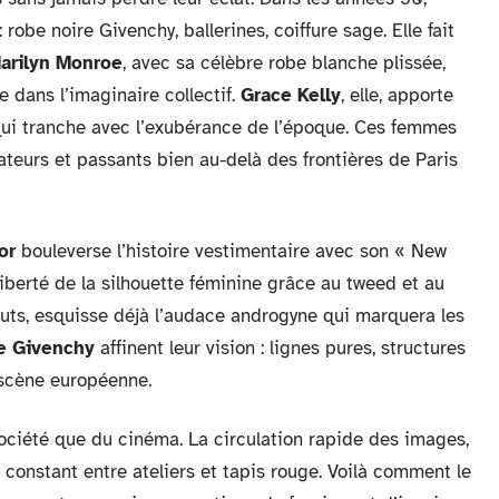
robe noire Givenchy, ballerines, coiffure sage. Elle fait
arilyn Monroe
, avec sa célèbre robe blanche plissée,
 dans l’imaginaire collectif.
Grace Kelly
, elle, apporte
 qui tranche avec l’exubérance de l’époque. Ces femmes
éateurs et passants bien au-delà des frontières de Paris
or
bouleverse l’histoire vestimentaire avec son « New
liberté de la silhouette féminine grâce au tweed et au
buts, esquisse déjà l’audace androgyne qui marquera les
e Givenchy
affinent leur vision : lignes pures, structures
 scène européenne.
société que du cinéma. La circulation rapide des images,
e constant entre ateliers et tapis rouge. Voilà comment le