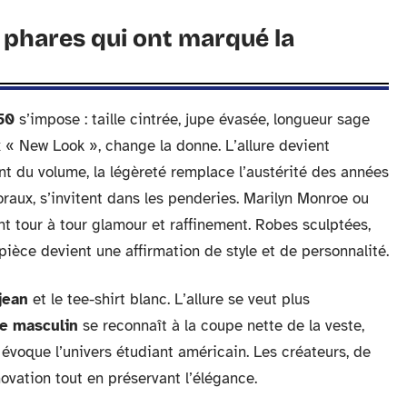
phares qui ont marqué la
50
s’impose : taille cintrée, jupe évasée, longueur sage
x « New Look », change la donne. L’allure devient
nt du volume, la légèreté remplace l’austérité des années
oraux, s’invitent dans les penderies. Marilyn Monroe ou
t tour à tour glamour et raffinement. Robes sculptées,
 pièce devient une affirmation de style et de personnalité.
jean
et le tee-shirt blanc. L’allure se veut plus
ge masculin
se reconnaît à la coupe nette de la veste,
évoque l’univers étudiant américain. Les créateurs, de
novation tout en préservant l’élégance.