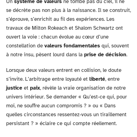
Un
système de valeurs
ne tombe pas du ciel, il ne
se décrète pas non plus à la naissance. Il se construit,
s’éprouve, s’enrichit au fil des expériences. Les
travaux de Milton Rokeach et Shalom Schwartz ont
ouvert la voie : chacun évolue au cœur d’une
constellation de
valeurs fondamentales
qui, souvent
à notre insu, pèsent lourd dans la
prise de décision
.
Lorsque deux valeurs entrent en collision, le doute
s’invite. L’arbitrage entre loyauté et
liberté
, entre
justice
et
paix
, révèle la vraie organisation de notre
univers intérieur. Se demander « Qu’est-ce qui, pour
moi, ne souffre aucun compromis ? » ou « Dans
quelles circonstances ressentez-vous un tiraillement
persistant ? » éclaire ce qui compte réellement.