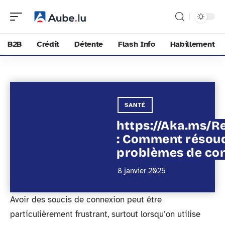
B2B
Crédit
Détente
Flash Info
Habillement
SANTÉ
https://Aka.ms/
: Comment résou
problèmes de co
8 janvier 2025
Avoir des soucis de connexion peut être
particulièrement frustrant, surtout lorsqu’on utilise