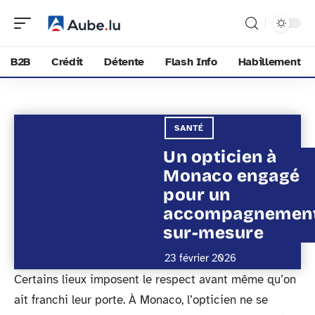
B2B
Crédit
Détente
Flash Info
Habillement
SANTÉ
Un opticien à
Monaco engagé
pour un
accompagnemen
sur-mesure
23 février 2026
Certains lieux imposent le respect avant même qu’on
ait franchi leur porte. À Monaco, l’opticien ne se