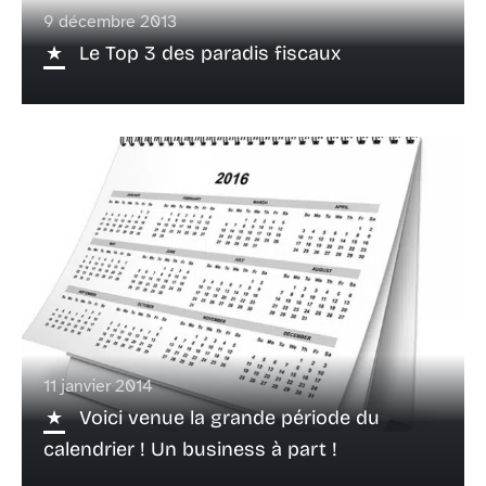
9 décembre 2013
Le Top 3 des paradis fiscaux
11 janvier 2014
Voici venue la grande période du
calendrier ! Un business à part !