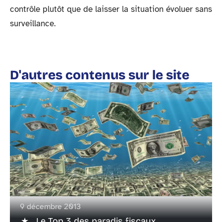
contrôle plutôt que de laisser la situation évoluer sans
surveillance.
D'autres contenus sur le site
9 décembre 2013
Le Top 3 des paradis fiscaux