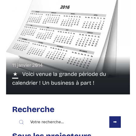
11 janvier 2014
Voici venue la grande période du
calendrier ! Un business à part !
Recherche