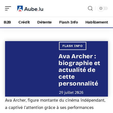
B2B
Crédit
Détente
Flash Info
Habillement
FLASH INFO
Ava Archer :
biographie et
actualité de
cette
personnalité
29 juillet 2026
Ava Archer, figure montante du cinéma indépendant,
a captivé l’attention grâce à ses performances