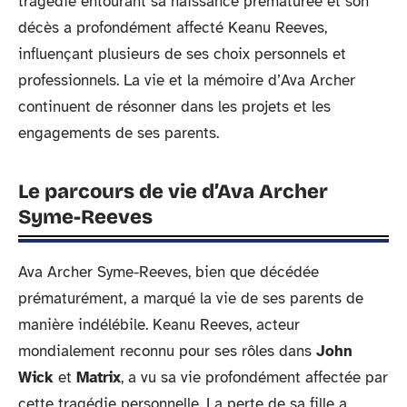
tragédie entourant sa naissance prématurée et son
décès a profondément affecté Keanu Reeves,
influençant plusieurs de ses choix personnels et
professionnels. La vie et la mémoire d’Ava Archer
continuent de résonner dans les projets et les
engagements de ses parents.
Le parcours de vie d’Ava Archer
Syme-Reeves
Ava Archer Syme-Reeves, bien que décédée
prématurément, a marqué la vie de ses parents de
manière indélébile. Keanu Reeves, acteur
mondialement reconnu pour ses rôles dans
John
Wick
et
Matrix
, a vu sa vie profondément affectée par
cette tragédie personnelle. La perte de sa fille a