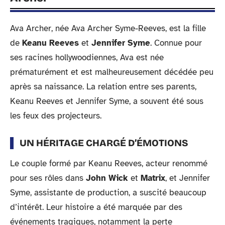
Ava Archer, née Ava Archer Syme-Reeves, est la fille
de
Keanu Reeves
et
Jennifer Syme
. Connue pour
ses racines hollywoodiennes, Ava est née
prématurément et est malheureusement décédée peu
après sa naissance. La relation entre ses parents,
Keanu Reeves et Jennifer Syme, a souvent été sous
les feux des projecteurs.
UN HÉRITAGE CHARGÉ D’ÉMOTIONS
Le couple formé par Keanu Reeves, acteur renommé
pour ses rôles dans
John Wick
et
Matrix
, et Jennifer
Syme, assistante de production, a suscité beaucoup
d’intérêt. Leur histoire a été marquée par des
événements tragiques, notamment la perte