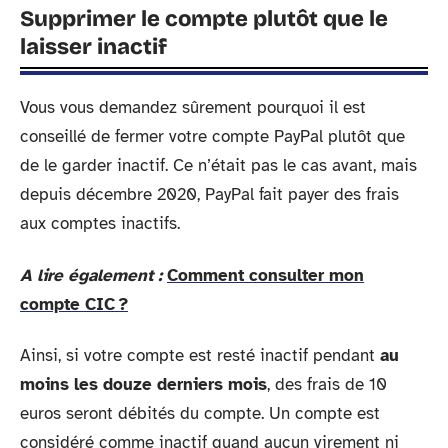
Supprimer le compte plutôt que le
laisser inactif
Vous vous demandez sûrement pourquoi il est
conseillé de fermer votre compte PayPal plutôt que
de le garder inactif. Ce n’était pas le cas avant, mais
depuis décembre 2020, PayPal fait payer des frais
aux comptes inactifs.
A lire également :
Comment consulter mon
compte CIC ?
Ainsi, si votre compte est resté inactif pendant
au
moins les douze derniers mois
, des frais de 10
euros seront débités du compte. Un compte est
considéré comme inactif quand aucun virement ni