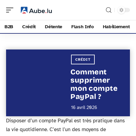
B2B
Crédit
Détente
Flash Info
Habillement
CRÉDIT
Comment
supprimer
mon compte
PayPal ?
16 avril 2026
Disposer d’un compte PayPal est très pratique dans
la vie quotidienne. C’est l’un des moyens de