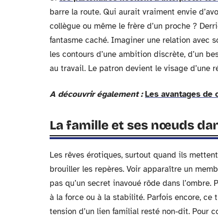
barre la route. Qui aurait vraiment envie d’a
collègue ou même le frère d’un proche ? Derriè
fantasme caché. Imaginer une relation avec son
les contours d’une ambition discrète, d’un be
au travail. Le patron devient le visage d’une r
A découvrir également :
Les avantages de c
La famille et ses nœuds dan
Les rêves érotiques, surtout quand ils mettent
brouiller les repères. Voir apparaître un mem
pas qu’un secret inavoué rôde dans l’ombre. Po
à la force ou à la stabilité. Parfois encore, c
tension d’un lien familial resté non-dit. Pour