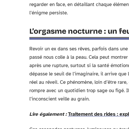
regarder en face, en détaillant chaque élément,
l’énigme persiste.
L’orgasme nocturne : un feu 
Revoir un ex dans ses rêves, parfois dans une
passé nous colle à la peau. Cela peut montre
après une rupture, surtout si la santé émotion
dépasse le seuil de l’imaginaire, il arrive que
réel au réveil. Ce phénomène, loin d’être rare,
rompre avec un quotidien trop sage ou figé. I
l’inconscient veille au grain.
Lire également :
Traitement des rides : expl