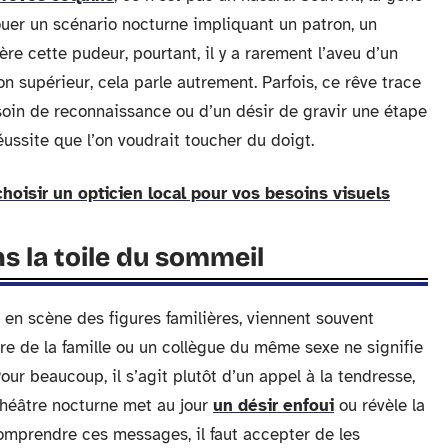
vouer un scénario nocturne impliquant un patron, un
re cette pudeur, pourtant, il y a rarement l’aveu d’un
 supérieur, cela parle autrement. Parfois, ce rêve trace
soin de reconnaissance ou d’un désir de gravir une étape
éussite que l’on voudrait toucher du doigt.
hoisir un opticien local pour vos besoins visuels
s la toile du sommeil
 en scène des figures familières, viennent souvent
bre de la famille ou un collègue du même sexe ne signifie
ur beaucoup, il s’agit plutôt d’un appel à la tendresse,
e théâtre nocturne met au jour
un désir enfoui
ou révèle la
 comprendre ces messages, il faut accepter de les