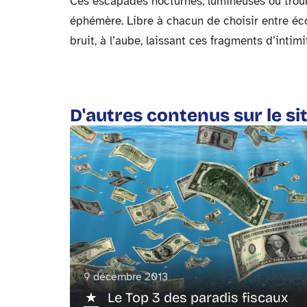
Ces escapades nocturnes, lumineuses ou troub
éphémère. Libre à chacun de choisir entre éco
bruit, à l’aube, laissant ces fragments d’intim
D'autres contenus sur le si
9 décembre 2013
Le Top 3 des paradis fiscaux