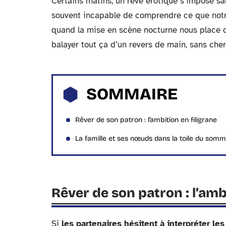
Certains matins, un rêve érotique s’impose san
souvent incapable de comprendre ce que notre
quand la mise en scène nocturne nous place d
balayer tout ça d’un revers de main, sans cher
SOMMAIRE
Rêver de son patron : l’ambition en filigrane
La famille et ses nœuds dans la toile du somm
Rêver de son patron : l’amb
Si
les partenaires hésitent à interpréter le