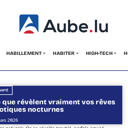
HABILLEMENT
HABITER
HIGH-TECH
H
ANTÉ
 que révèlent vraiment vos rêves
otiques nocturnes
ars 2026