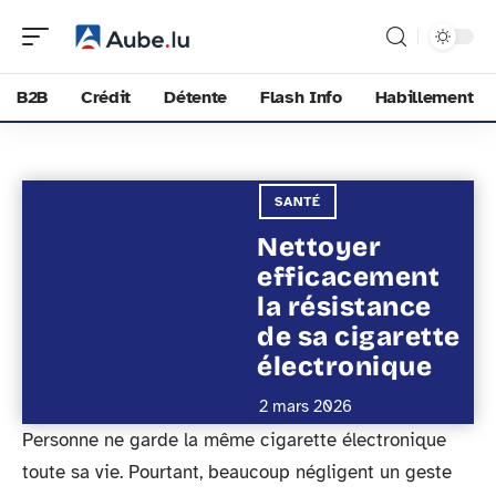
B2B
Crédit
Détente
Flash Info
Habillement
SANTÉ
Nettoyer
efficacement
la résistance
de sa cigarette
électronique
2 mars 2026
Personne ne garde la même cigarette électronique
toute sa vie. Pourtant, beaucoup négligent un geste