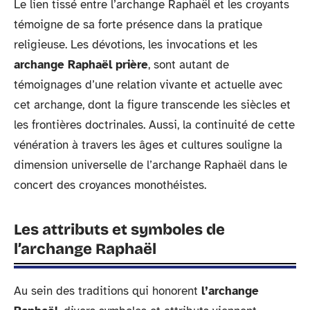
Le lien tissé entre l’archange Raphaël et les croyants
témoigne de sa forte présence dans la pratique
religieuse. Les dévotions, les invocations et les
archange Raphaël prière
, sont autant de
témoignages d’une relation vivante et actuelle avec
cet archange, dont la figure transcende les siècles et
les frontières doctrinales. Aussi, la continuité de cette
vénération à travers les âges et cultures souligne la
dimension universelle de l’archange Raphaël dans le
concert des croyances monothéistes.
Les attributs et symboles de
l’archange Raphaël
Au sein des traditions qui honorent
l’archange