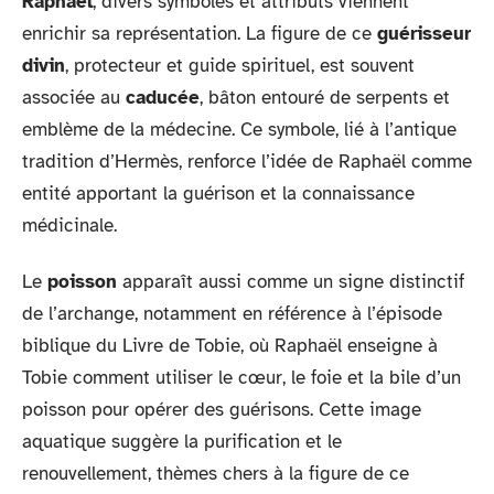
Raphaël
, divers symboles et attributs viennent
enrichir sa représentation. La figure de ce
guérisseur
divin
, protecteur et guide spirituel, est souvent
associée au
caducée
, bâton entouré de serpents et
emblème de la médecine. Ce symbole, lié à l’antique
tradition d’Hermès, renforce l’idée de Raphaël comme
entité apportant la guérison et la connaissance
médicinale.
Le
poisson
apparaît aussi comme un signe distinctif
de l’archange, notamment en référence à l’épisode
biblique du Livre de Tobie, où Raphaël enseigne à
Tobie comment utiliser le cœur, le foie et la bile d’un
poisson pour opérer des guérisons. Cette image
aquatique suggère la purification et le
renouvellement, thèmes chers à la figure de ce