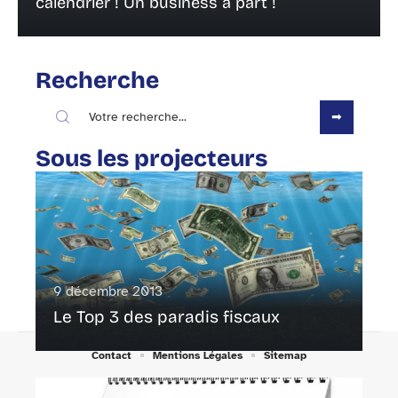
calendrier ! Un business à part !
Recherche
Sous les projecteurs
9 décembre 2013
Le Top 3 des paradis fiscaux
Contact
Mentions Légales
Sitemap
© 2025 | aube.lu