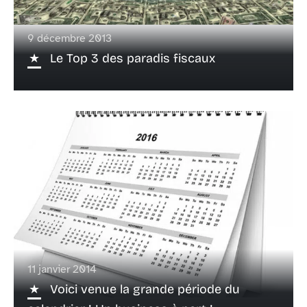
9 décembre 2013
Le Top 3 des paradis fiscaux
11 janvier 2014
Voici venue la grande période du