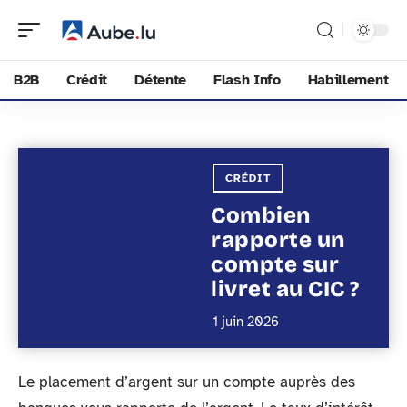
B2B
Crédit
Détente
Flash Info
Habillement
CRÉDIT
Combien
rapporte un
compte sur
livret au CIC ?
1 juin 2026
Le placement d’argent sur un compte auprès des