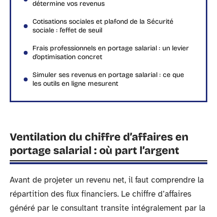
détermine vos revenus
Cotisations sociales et plafond de la Sécurité
sociale : l’effet de seuil
Frais professionnels en portage salarial : un levier
d’optimisation concret
Simuler ses revenus en portage salarial : ce que
les outils en ligne mesurent
Ventilation du chiffre d’affaires en
portage salarial : où part l’argent
Avant de projeter un revenu net, il faut comprendre la
répartition des flux financiers. Le chiffre d’affaires
généré par le consultant transite intégralement par la