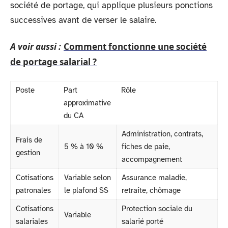
société de portage, qui applique plusieurs ponctions
successives avant de verser le salaire.
A voir aussi :
Comment fonctionne une société
de portage salarial ?
Poste
Part
Rôle
approximative
du CA
Administration, contrats,
Frais de
5 % à 10 %
fiches de paie,
gestion
accompagnement
Cotisations
Variable selon
Assurance maladie,
patronales
le plafond SS
retraite, chômage
Cotisations
Protection sociale du
Variable
salariales
salarié porté