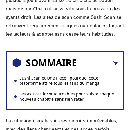
plusieurs jours avant sa sortie officielle au Japon,
mais disparaître tout aussi vite sous la pression des
ayants droit. Les sites de scan comme Sushi Scan se
retrouvent régulièrement bloqués ou déplacés, forçant
les lecteurs à adapter sans cesse leurs habitudes.
SOMMAIRE
Sushi Scan et One Piece : pourquoi cette
plateforme attire tous les fans du manga
Les astuces incontournables pour suivre chaque
nouveau chapitre sans rien rater
La diffusion illégale suit des circuits imprévisibles,
avec des liens changeants et des accès parfois