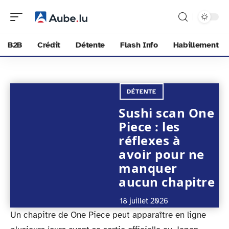
B2B
Crédit
Détente
Flash Info
Habillement
DÉTENTE
Sushi scan One
Piece : les
réflexes à
avoir pour ne
manquer
aucun chapitre
18 juillet 2026
Un chapitre de One Piece peut apparaître en ligne