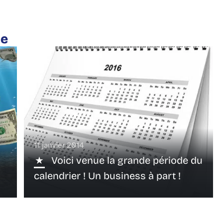
te
11 janvier 2014
Voici venue la grande période du
calendrier ! Un business à part !