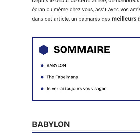
Depuis le début de cette année, de nombreux 
écran ou même chez vous, assit avec vos amis
meilleurs 
dans cet article, un palmarès des
SOMMAIRE
BABYLON
The Fabelmans
Je verrai toujours vos visages
BABYLON