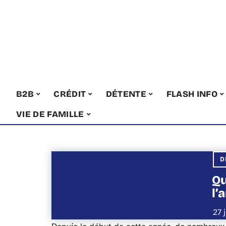
B2B
CRÉDIT
DÉTENTE
FLASH INFO
VIE DE FAMILLE
D
Qu
l’
27 