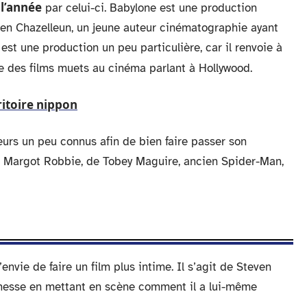
 l’année
par celui-ci. Babylone est une production
en Chazelleun, un jeune auteur cinématographie ayant
est une production un peu particulière, car il renvoie à
e des films muets au cinéma parlant à Hollywood.
ritoire nippon
urs un peu connus afin de bien faire passer son
et Margot Robbie, de Tobey Maguire, ancien Spider-Man,
l’envie de faire un film plus intime. Il s’agit de Steven
unesse en mettant en scène comment il a lui-même