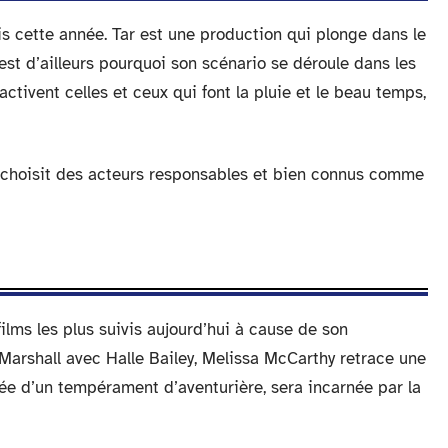
is cette année. Tar est une production qui plonge dans le
est d’ailleurs pourquoi son scénario se déroule dans les
’activent celles et ceux qui font la pluie et le beau temps,
ur choisit des acteurs responsables et bien connus comme
films les plus suivis aujourd’hui à cause de son
b Marshall avec Halle Bailey, Melissa McCarthy retrace une
tée d’un tempérament d’aventurière, sera incarnée par la