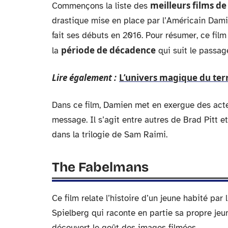
meilleurs films de
Commençons la liste des
drastique mise en place par l’Américain Dami
fait ses débuts en 2016. Pour résumer, ce film 
période de décadence
la
qui suit le passag
Lire également :
L’univers magique du ter
Dans ce film, Damien met en exergue des acte
message. Il s’agit entre autres de Brad Pitt 
dans la trilogie de Sam Raimi.
The Fabelmans
Ce film relate l’histoire d’un jeune habité par 
Spielberg qui raconte en partie sa propre je
découvert le goût des images filmées.