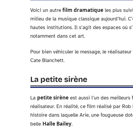
film dramatique
Voici un autre
les plus suiv
milieu de la musique classique aujourd’hui. C’
hautes institutions. Il s’agit des espaces où s
notamment dans cet art.
Pour bien véhiculer le message, le réalisate
Cate Blanchett.
La petite sirène
petite sirène
La
est aussi l’un des meilleurs 
réalisateur. En réalité, ce film réalisé par Ro
histoire dans laquelle Arie, une fougueuse do
Halle Bailey
belle
.