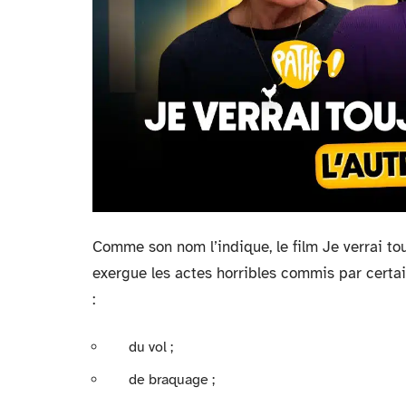
Comme son nom l’indique, le film Je verrai to
exergue les actes horribles commis par certain
:
du vol ;
de braquage ;