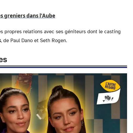
s greniers dans l'Aube
es propres relations avec ses géniteurs dont le casting
s
, de Paul Dano et Seth Rogen.
es