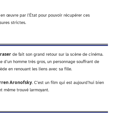
en œuvre par l’État pour pouvoir récupérer ces
sures strictes.
raser
de fait son grand retour sur la scène de cinéma.
rôle d’un homme très gros, un personnage souffrant de
de en renouant les liens avec sa fille.
rren Aronofsky
. C’est un film qui est aujourd’hui bien
’ont même trouvé larmoyant.