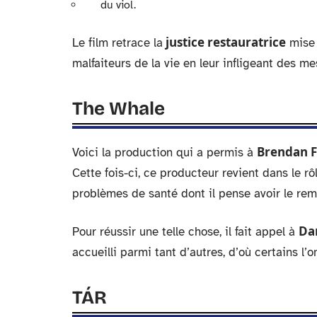
du viol.
justice restauratrice
Le film retrace la
mise 
malfaiteurs de la vie en leur infligeant des me
The Whale
Brendan F
Voici la production qui a permis à
Cette fois-ci, ce producteur revient dans le 
problèmes de santé dont il pense avoir le remè
Da
Pour réussir une telle chose, il fait appel à
accueilli parmi tant d’autres, d’où certains l
TÁR