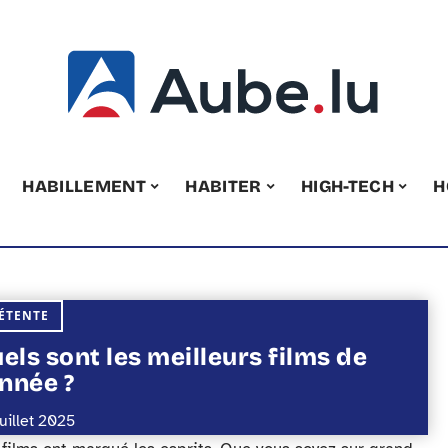
HABILLEMENT
HABITER
HIGH-TECH
H
ÉTENTE
els sont les meilleurs films de
année ?
juillet 2025