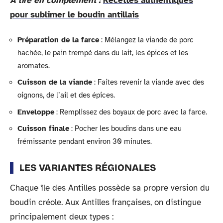
A lire en complément :
Recettes authentiques
pour sublimer le boudin antillais
Préparation de la farce
: Mélangez la viande de porc
hachée, le pain trempé dans du lait, les épices et les
aromates.
Cuisson de la viande
: Faites revenir la viande avec des
oignons, de l’ail et des épices.
Enveloppe
: Remplissez des boyaux de porc avec la farce.
Cuisson finale
: Pocher les boudins dans une eau
frémissante pendant environ 30 minutes.
LES VARIANTES RÉGIONALES
Chaque île des Antilles possède sa propre version du
boudin créole. Aux Antilles françaises, on distingue
principalement deux types :