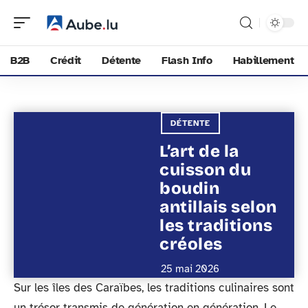
B2B
Crédit
Détente
Flash Info
Habillement
DÉTENTE
L’art de la
cuisson du
boudin
antillais selon
les traditions
créoles
25 mai 2026
Sur les îles des Caraïbes, les traditions culinaires sont
un trésor transmis de génération en génération. Le