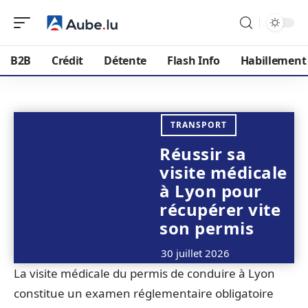
B2B
Crédit
Détente
Flash Info
Habillement
TRANSPORT
Réussir sa
visite médicale
à Lyon pour
récupérer vite
son permis
30 juillet 2026
La visite médicale du permis de conduire à Lyon
constitue un examen réglementaire obligatoire