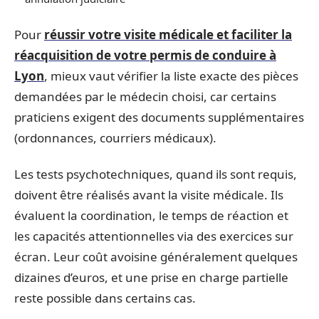
Pour
réussir votre visite médicale et faciliter la
réacquisition de votre permis de conduire à
Lyon
, mieux vaut vérifier la liste exacte des pièces
demandées par le médecin choisi, car certains
praticiens exigent des documents supplémentaires
(ordonnances, courriers médicaux).
Les tests psychotechniques, quand ils sont requis,
doivent être réalisés avant la visite médicale. Ils
évaluent la coordination, le temps de réaction et
les capacités attentionnelles via des exercices sur
écran. Leur coût avoisine généralement quelques
dizaines d’euros, et une prise en charge partielle
reste possible dans certains cas.