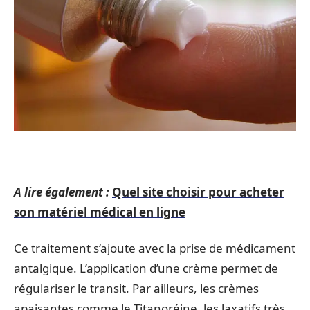
A lire également :
Quel site choisir pour acheter
son matériel médical en ligne
Ce traitement s‘ajoute avec la prise de médicament
antalgique. L’application d’une crème permet de
régulariser le transit. Par ailleurs, les crèmes
apaisantes comme le Titanoréine, les laxatifs très