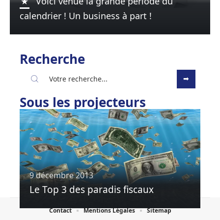
Voici venue la grande période du
calendrier ! Un business à part !
Recherche
Sous les projecteurs
9 décembre 2013
Le Top 3 des paradis fiscaux
Contact
Mentions Légales
Sitemap