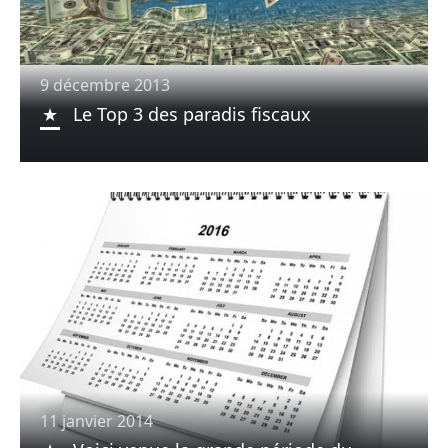
9 décembre 2013
Le Top 3 des paradis fiscaux
11 janvier 2014