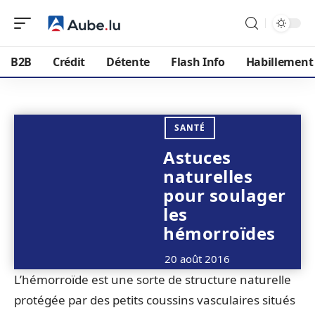
B2B
Crédit
Détente
Flash Info
Habillement
SANTÉ
Astuces
naturelles
pour soulager
les
hémorroïdes
20 août 2016
L’hémorroïde est une sorte de structure naturelle
protégée par des petits coussins vasculaires situés