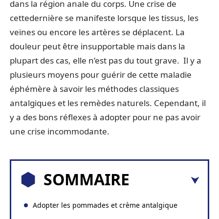
dans la région anale du corps. Une crise de
cettedernière se manifeste lorsque les tissus, les
veines ou encore les artères se déplacent. La
douleur peut être insupportable mais dans la
plupart des cas, elle n’est pas du tout grave. Il y a
plusieurs moyens pour guérir de cette maladie
éphémère à savoir les méthodes classiques
antalgiques et les remèdes naturels. Cependant, il
y a des bons réflexes à adopter pour ne pas avoir
une crise incommodante.
SOMMAIRE
Adopter les pommades et crème antalgique