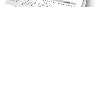
11 janvier 2014
Voici venue la grande période du
calendrier ! Un business à part !
Recherche
Sous les projecteurs
9 décembre 2013