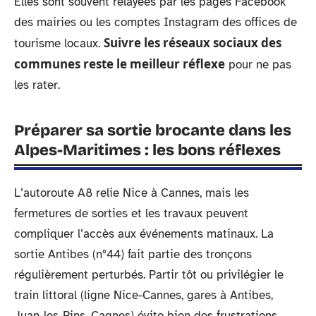
Elles sont souvent relayées par les pages Facebook
des mairies ou les comptes Instagram des offices de
Suivre les réseaux sociaux des
tourisme locaux.
communes reste le meilleur réflexe
pour ne pas
les rater.
Préparer sa sortie brocante dans les
Alpes-Maritimes : les bons réflexes
L’autoroute A8 relie Nice à Cannes, mais les
fermetures de sorties et les travaux peuvent
compliquer l’accès aux événements matinaux. La
sortie Antibes (n°44) fait partie des tronçons
régulièrement perturbés. Partir tôt ou privilégier le
train littoral (ligne Nice-Cannes, gares à Antibes,
Juan-les-Pins, Cagnes) évite bien des frustrations.