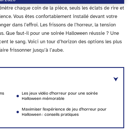
nètre chaque coin de la pièce, seuls les éclats de rire et
lence. Vous êtes confortablement installé devant votre
ger dans l’effroi. Les frissons de l’horreur, la tension
ous. Que faut-il pour une soirée Halloween réussie ? Une
cent le sang. Voici un tour d’horizon des options les plus
faire frissonner jusqu’à l’aube.
ans
Les jeux vidéo d’horreur pour une soirée
Halloween mémorable
Maximiser l’expérience de jeu d’horreur pour
Halloween : conseils pratiques