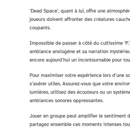
‘Dead Space’, quant à lui, offre une atmosphè
joueurs doivent affronter des créatures cau
coupants.
Impossible de passer à côté du cultissime ‘P.
ambiance anxiogène et sa narration mystérieus
encore aujourd’hui un incontournable pour tou
Pour maximiser votre expérience lors d’une so
s’avérer utiles. Assurez-vous que votre enviro
lumières, utilisez des écouteurs ou un systèm
ambiances sonores oppressantes.
Jouer en groupe peut amplifier le sentiment 
partagez ensemble ces moments intenses tout