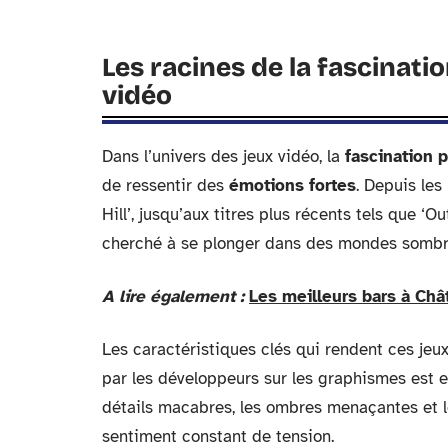
Les racines de la fascinatio
vidéo
Dans l’univers des jeux vidéo, la
fascination p
de ressentir des
émotions fortes
. Depuis les
Hill’, jusqu’aux titres plus récents tels que ‘O
cherché à se plonger dans des mondes sombre
A lire également :
Les meilleurs bars à Châ
Les caractéristiques clés qui rendent ces jeux
par les développeurs sur les graphismes est 
détails macabres, les ombres menaçantes et l
sentiment constant de tension.