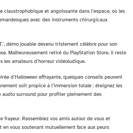
re claustrophobique et angoissante dans l’espace, où les
chemardesques avec des instruments chirurgicaux
T.’, démo jouable devenu tristement célèbre pour son
e. Malheureusement retiré du PlayStation Store, il reste
s les amateurs d’horreur vidéoludique.
irée d’Halloween effrayante, quelques conseils peuvent
nnement soit propice à l’immersion totale : éteignez les
e audio surround pour profiter pleinement des
de frayeur. Rassemblez vos amis autour de vous et
 en vous soutenant mutuellement face aux peurs