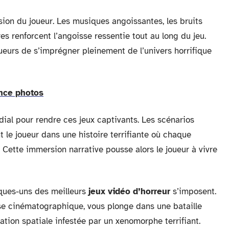
sion du joueur. Les musiques angoissantes, les bruits
res renforcent l’angoisse ressentie tout au long du jeu.
ueurs de s’imprégner pleinement de l’univers horrifique
nce photos
dial pour rendre ces jeux captivants. Les scénarios
 le joueur dans une histoire terrifiante où chaque
 Cette immersion narrative pousse alors le joueur à vivre
ques-uns des meilleurs
jeux vidéo d’horreur
s’imposent.
chise cinématographique, vous plonge dans une bataille
tation spatiale infestée par un xenomorphe terrifiant.