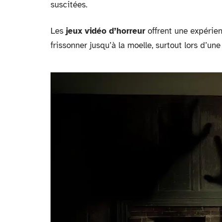
suscitées.
Les
jeux vidéo d’horreur
offrent une expérie
frissonner jusqu’à la moelle, surtout lors d’un