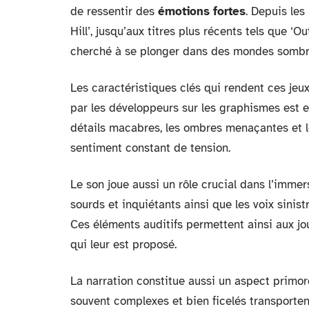
de ressentir des
émotions fortes
. Depuis les
Hill’, jusqu’aux titres plus récents tels que ‘O
cherché à se plonger dans des mondes sombre
Les caractéristiques clés qui rendent ces jeux
par les développeurs sur les graphismes est 
détails macabres, les ombres menaçantes et l
sentiment constant de tension.
Le son joue aussi un rôle crucial dans l’immer
sourds et inquiétants ainsi que les voix sinist
Ces éléments auditifs permettent ainsi aux jo
qui leur est proposé.
La narration constitue aussi un aspect primor
souvent complexes et bien ficelés transportent