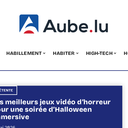
HABILLEMENT
HABITER
HIGH-TECH
H
ÉTENTE
s meilleurs jeux vidéo d’horreur
ur une soirée d’Halloween
mmersive
ai 2026