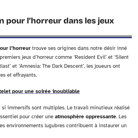
n pour l’horreur dans les jeux
our l’horreur
trouve ses origines dans notre désir inné
 premiers jeux d’horreur comme ‘Resident Evil’ et ‘Silent
utlast’ et ‘Amnesia: The Dark Descent’, les joueurs ont
s et effrayants.
telet pour une soirée inoubliable
 si immersifs sont multiples. Le travail minutieux réalisé
essentiel pour créer une
atmosphère oppressante
. Les
es environnements lugubres contribuent à instaurer un