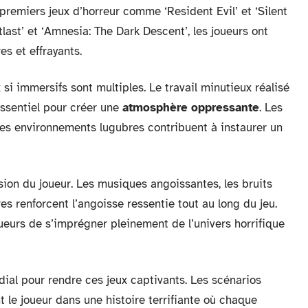
 premiers jeux d’horreur comme ‘Resident Evil’ et ‘Silent
utlast’ et ‘Amnesia: The Dark Descent’, les joueurs ont
s et effrayants.
 si immersifs sont multiples. Le travail minutieux réalisé
essentiel pour créer une
atmosphère oppressante
. Les
es environnements lugubres contribuent à instaurer un
sion du joueur. Les musiques angoissantes, les bruits
res renforcent l’angoisse ressentie tout au long du jeu.
ueurs de s’imprégner pleinement de l’univers horrifique
dial pour rendre ces jeux captivants. Les scénarios
 le joueur dans une histoire terrifiante où chaque