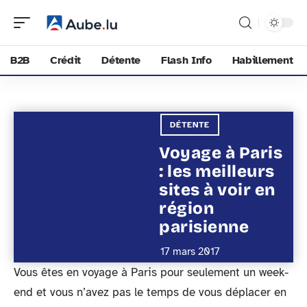
B2B
Crédit
Détente
Flash Info
Habillement
DÉTENTE
Voyage à Paris
: les meilleurs
sites à voir en
région
parisienne
17 mars 2017
Vous êtes en voyage à Paris pour seulement un week-
end et vous n’avez pas le temps de vous déplacer en