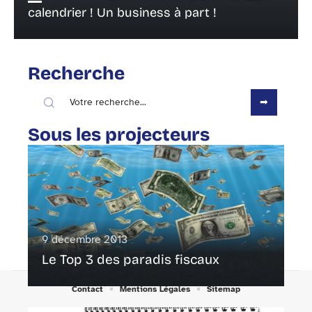
calendrier ! Un business à part !
Recherche
Sous les projecteurs
9 décembre 2013
Le Top 3 des paradis fiscaux
Contact
Mentions Légales
Sitemap