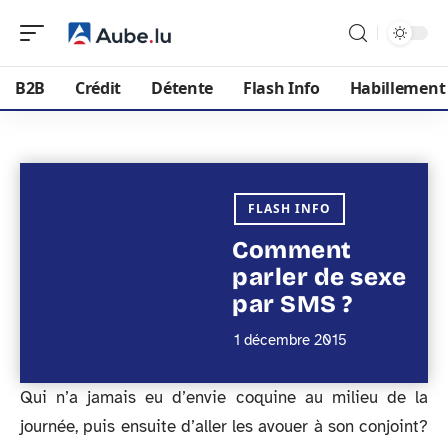
B2B
Crédit
Détente
Flash Info
Habillement
FLASH INFO
Comment
parler de sexe
par SMS ?
1 décembre 2015
Qui n’a jamais eu d’envie coquine au milieu de la
journée, puis ensuite d’aller les avouer à son conjoint?