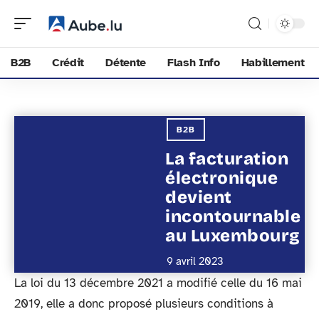
B2B
Crédit
Détente
Flash Info
Habillement
B2B
La facturation
électronique
devient
incontournable
au Luxembourg
9 avril 2023
La loi du 13 décembre 2021 a modifié celle du 16 mai
2019, elle a donc proposé plusieurs conditions à