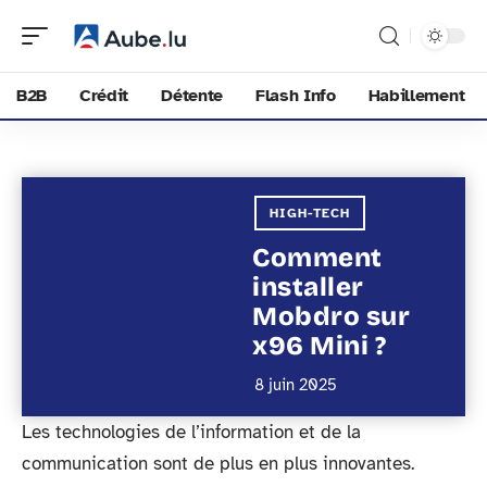
B2B
Crédit
Détente
Flash Info
Habillement
HIGH-TECH
Comment
installer
Mobdro sur
x96 Mini ?
8 juin 2025
Les technologies de l’information et de la
communication sont de plus en plus innovantes.