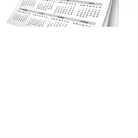
11 janvier 2014
Voici venue la grande période du
calendrier ! Un business à part !
Recherche
Sous les projecteurs