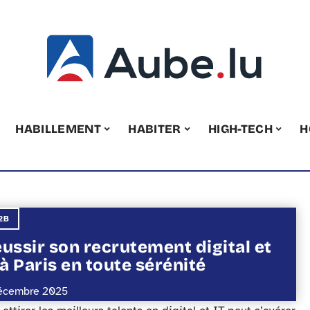
HABILLEMENT
HABITER
HIGH-TECH
H
2B
ussir son recrutement digital et
 à Paris en toute sérénité
écembre 2025