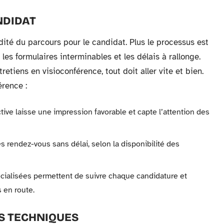
NDIDAT
idité du parcours pour le candidat. Plus le processus est
 les formulaires interminables et les délais à rallonge.
retiens en visioconférence, tout doit aller vite et bien.
érence :
ve laisse une impression favorable et capte l’attention des
es rendez-vous sans délai, selon la disponibilité des
spécialisées permettent de suivre chaque candidature et
 en route.
S TECHNIQUES