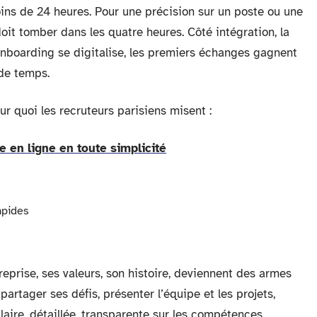
 moins de 24 heures. Pour une précision sur un poste ou une
doit tomber dans les quatre heures. Côté intégration, la
’onboarding se digitalise, les premiers échanges gagnent
 de temps.
 sur quoi les recruteurs parisiens misent :
e en ligne en toute simplicité
apides
ntreprise, ses valeurs, son histoire, deviennent des armes
artager ses défis, présenter l’équipe et les projets,
claire, détaillée, transparente sur les compétences