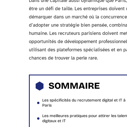
Dans une capitale aussi dynamique que Paris, a
être un défi de taille. Les entreprises doiven
démarquer dans un marché où la concurrence es
d’adopter une stratégie bien pensée, combina
humaine. Les recruteurs parisiens doivent mett
opportunités de développement professionnel p
utilisant des plateformes spécialisées et en 
chances de trouver la perle rare.
SOMMAIRE
Les spécificités du recrutement digital et IT à
Paris
Les meilleures pratiques pour attirer les talen
digitaux et IT