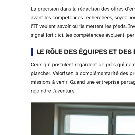
La précision dans la rédaction des offres d’emp
avant les compétences recherchées, soyez honn
l’IT veulent savoir où ils mettent les pieds. I
signal fort : ici, les compétences évoluent, pe
LE RÔLE DES ÉQUIPES ET DES
Ceux qui postulent regardent de près qui comp
plancher. Valorisez la complémentarité des pro
missions à venir. Quand une entreprise partag
rejoindre l’aventure.