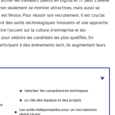
ttirer les meilleurs talents en digital et IT peut s’avérer
t non seulement se montrer attractives, mais aussi se
t féroce. Pour réussir son recrutement, il est crucial
nt des outils technologiques innovants et une approche
re l’accent sur la culture d’entreprise et les
our séduire les candidats les plus qualifiés. En
participant à des événements tech, ils augmentent leurs
Valoriser les compétences techniques
Le rôle des équipes et des projets
ts
Les outils indispensables pour un recrutement
digital réussi