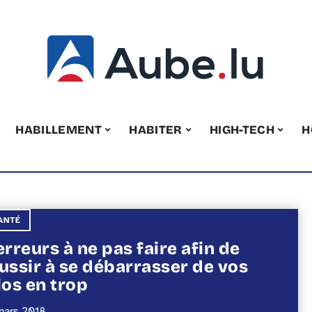
HABILLEMENT
HABITER
HIGH-TECH
H
ANTÉ
erreurs à ne pas faire afin de
ussir à se débarrasser de vos
los en trop
mars 2018