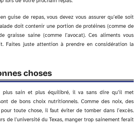
p lors de votre prochain repas.
en guise de repas, vous devez vous assurer qu’elle soit
salade doit contenir une portion de protéines (comme de
de graisse saine (comme l’avocat). Ces aliments vous
t. Faites juste attention à prendre en considération la
onnes choses
plus sain et plus équilibré, il va sans dire qu’il met
sont de bons choix nutritionnels. Comme des noix, des
pour toute chose, il faut éviter de tomber dans l’excès.
s de l’université du Texas, manger trop sainement ferait