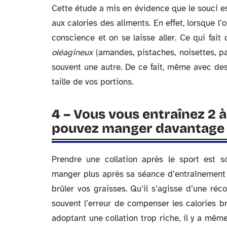
Cette étude a mis en évidence que le souci est
aux calories des aliments. En effet, lorsque l
conscience et on se laisse aller. Ce qui fait q
oléagineux
(amandes, pistaches, noisettes, p
souvent une autre. De ce fait, même avec des 
taille de vos portions.
4 – Vous vous entraînez 2 à
pouvez manger davantage
Prendre une collation après le sport est 
manger plus après sa séance d’entraînement 
brûler vos graisses. Qu’il s’agisse d’une 
souvent l’erreur de compenser les calories b
adoptant une collation trop riche, il y a mêm