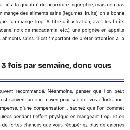
 lié à la quantité de nourriture ingurgitée, mais non pas
’on mange des aliments sains (légumes, fruits), on a bonne
ue l’on mange trop. À titre d’illustration, avec les fruits
acane, noix de macadamia, etc.), une poignée en appelle
aliments sains, il est important de prêter attention à la
 3 fois par semaine, donc vous
souvent recommandé. Néanmoins, penser que l’on peut
est souvent un bon moyen pour saboter vos efforts pour
récompense, d’une compensation… sachez que l’on commet
rûlées pendant l’effort physique en mangeant trop. Et en
e de fortes chances que vous récupériez plus de calories