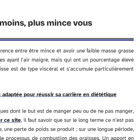
 moins, plus mince vous
férence entre être mince et avoir une faible masse grasse
nes ayant l’air maigre, mais qui ont un pourcentage élevé
aisse est de type viscéral et s’accumule particulièrement
 adaptée pour réussir sa carrière en diététique
riques dont le but est de manger peu ou de ne pas manger,
r ce site
, il faut savoir que sur le long terme ce n’est pas
de, une perte de poids se produit ; sur une longue période,
r le processus de combustion des graisses. Un apport en