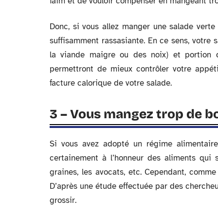
faim et de vouloir compenser en mangeant tro
Donc, si vous allez manger une salade verte 
suffisamment rassasiante. En ce sens, votre 
la viande maigre ou des noix) et portion 
permettront de mieux contrôler votre appéti
facture calorique de votre salade.
3 – Vous mangez trop de b
Si vous avez adopté un régime alimentaire 
certainement à l’honneur des aliments qui 
graines, les avocats, etc. Cependant, comme 
D’après une étude effectuée par des chercheur
grossir.