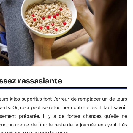
assez rassasiante
rs kilos superflus font l’erreur de remplacer un de leurs
s. Or, cela peut se retourner contre elles. Il faut savoir
sement préparée, il y a de fortes chances qu’elle ne
onc un risque de finir le reste de la journée en ayant très