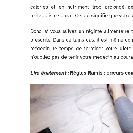
calories et en nutriment trop prolongé pe
métabolisme basal. Ce qui signifie que votre 
Donc, si vous suivez un régime alimentaire t
prescrite. Dans certains cas, il est même co
médecin, le temps de terminer votre diète 
n’oubliez pas de tenir votre médecin au cou
Lire également :
Règles Ramis : erreurs cou