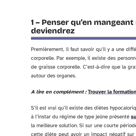
1 – Penser qu’en mangeant
deviendrez
Premièrement, il faut savoir qu’il y a une dif
corporelle. Par exemple, il existe des person
de graisse corporelle. C’est-à-dire que la gr
autour des organes.
A lire en complément :
Trouver la formation
S’il est vrai qu’il existe des diètes hypocalo
à l’instar du régime de type jeûne présenté
su
la meilleure solution. Si sur une courte pério
cette diète peut avoir un impact négatif su