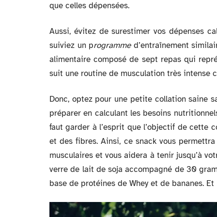
que celles dépensées.
Aussi, évitez de surestimer vos dépenses c
suiviez un p
rogramme
d’entraînement similair
alimentaire composé de sept repas qui repré
suit une routine de musculation très intense
Donc, optez pour une petite collation saine sa
préparer en calculant les besoins nutritionnel
faut garder à l’esprit que l’objectif de cette
et des fibres. Ainsi, ce snack vous permettra
musculaires et vous aidera à tenir jusqu’à vo
verre de lait de soja accompagné de 30 gramm
base de protéines de Whey et de bananes. Et n