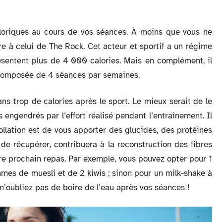
aloriques au cours de vos séances. À moins que vous ne
e à celui de The Rock. Cet acteur et sportif a un régime
sentent plus de 4 000 calories. Mais en complément, il
 composée de 4 séances par semaines.
ns trop de calories après le sport. Le mieux serait de le
s engendrés par l’effort réalisé pendant l’entraînement. Il
 collation est de vous apporter des glucides, des protéines
 de récupérer, contribuera à la reconstruction des fibres
tre prochain repas. Par exemple, vous pouvez opter pour 1
es de muesli et de 2 kiwis ; sinon pour un milk-shake à
’oubliez pas de boire de l’eau après vos séances !