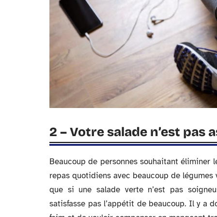
2 – Votre salade n’est pas 
Beaucoup de personnes souhaitant éliminer leu
repas quotidiens avec beaucoup de légumes vert
que si une salade verte n’est pas soigneu
satisfasse pas l’appétit de beaucoup. Il y a d