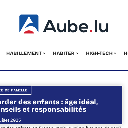
HABILLEMENT
HABITER
HIGH-TECH
H
IE DE FAMILLE
rder des enfants : âge idéal,
nseils et responsabilités
uillet 2025