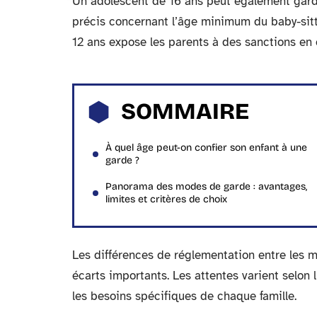
Un adolescent de 16 ans peut également garder
précis concernant l’âge minimum du baby-sitte
12 ans expose les parents à des sanctions en
SOMMAIRE
À quel âge peut-on confier son enfant à une
garde ?
Panorama des modes de garde : avantages,
limites et critères de choix
Les différences de réglementation entre les m
écarts importants. Les attentes varient selon l
les besoins spécifiques de chaque famille.