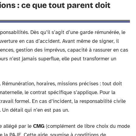
ons : ce que tout parent doit
sponsabilités. Dès qu’il s’agit d’une garde rémunérée, le
ouverture en cas d’accident. Avant même de signer, il
érences, gestion des imprévus, capacité à rassurer en cas
urs n’est jamais superflue, elle peut transformer un
 Rémunération, horaires, missions précises : tout doit
maternelle, le contrat spécifique s’applique. Pour la
travail formel. En cas d’incident, la responsabilité civile
 Un détail qui n’en est pas un.
e allégé par le
CMG
(complément de libre choix du mode
e la PAJE. Cette aide, soumise à conditions de