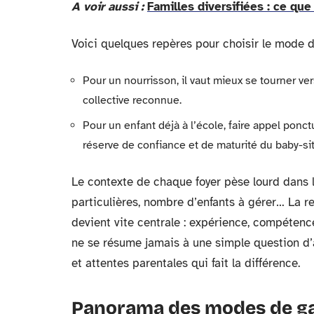
A voir aussi :
Familles diversifiées : ce que
Voici quelques repères pour choisir le mode d
Pour un nourrisson, il vaut mieux se tourner ve
collective reconnue.
Pour un enfant déjà à l’école, faire appel pon
réserve de confiance et de maturité du baby-sit
Le contexte de chaque foyer pèse lourd dans l
particulières, nombre d’enfants à gérer… La re
devient vite centrale : expérience, compétence
ne se résume jamais à une simple question d’âg
et attentes parentales qui fait la différence.
Panorama des modes de gard