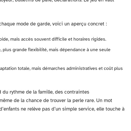
 chaque mode de garde, voici un aperçu concret :
apide, mais accès souvent difficile et horaires rigides.
sé, plus grande flexibilité, mais dépendance à une seule
daptation totale, mais démarches administratives et coût plus
d du rythme de la famille, des contraintes
is même de la chance de trouver la perle rare. Un mot
 d’enfants ne relève pas d’un simple service, elle touche à