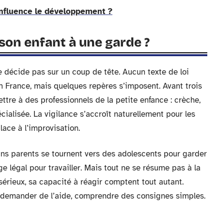
influence le développement ?
 son enfant à une garde ?
e décide pas sur un coup de tête. Aucun texte de loi
n France, mais quelques repères s’imposent. Avant trois
ettre à des professionnels de la petite enfance : crèche,
cialisée. La vigilance s’accroît naturellement pour les
place à l’improvisation.
ins parents se tournent vers des adolescents pour garder
ge légal pour travailler. Mais tout ne se résume pas à la
sérieux, sa capacité à réagir comptent tout autant.
r, demander de l’aide, comprendre des consignes simples.