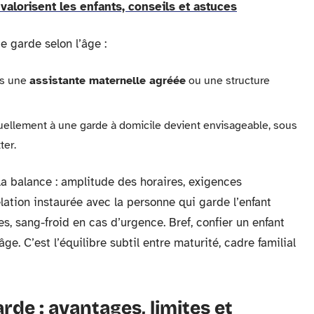
 valorisent les enfants, conseils et astuces
e garde selon l’âge :
rs une
assistante maternelle agréée
ou une structure
ctuellement à une garde à domicile devient envisageable, sous
ter.
a balance : amplitude des horaires, exigences
lation instaurée avec la personne qui garde l’enfant
s, sang-froid en cas d’urgence. Bref, confier un enfant
e. C’est l’équilibre subtil entre maturité, cadre familial
e : avantages, limites et