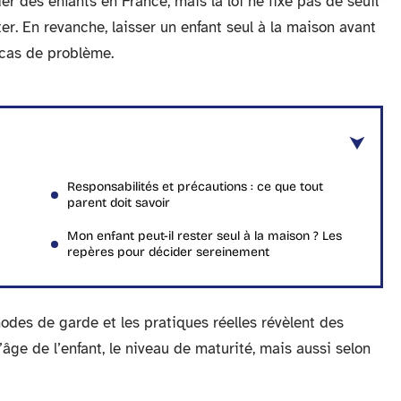
 des enfants en France, mais la loi ne fixe pas de seuil
r. En revanche, laisser un enfant seul à la maison avant
 cas de problème.
Responsabilités et précautions : ce que tout
parent doit savoir
Mon enfant peut-il rester seul à la maison ? Les
repères pour décider sereinement
odes de garde et les pratiques réelles révèlent des
’âge de l’enfant, le niveau de maturité, mais aussi selon