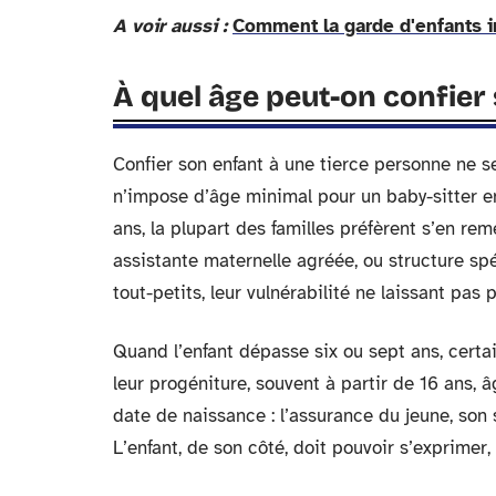
A voir aussi :
Comment la garde d'enfants 
À quel âge peut-on confier
Confier son enfant à une tierce personne ne s
n’impose d’âge minimal pour un baby-sitter e
ans, la plupart des familles préfèrent s’en rem
assistante maternelle agréée, ou structure spé
tout-petits, leur vulnérabilité ne laissant pas 
Quand l’enfant dépasse six ou sept ans, certa
leur progéniture, souvent à partir de 16 ans, â
date de naissance : l’assurance du jeune, son 
L’enfant, de son côté, doit pouvoir s’exprime