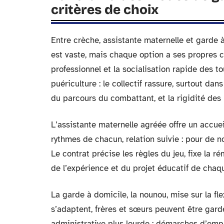
critères de choix
Entre crèche, assistante maternelle et garde 
est vaste, mais chaque option a ses propres 
professionnel et la socialisation rapide des to
puériculture : le collectif rassure, surtout dan
du parcours du combattant, et la rigidité des 
L’assistante maternelle agréée offre un accuei
rythmes de chacun, relation suivie : pour de n
Le contrat précise les règles du jeu, fixe la r
de l’expérience et du projet éducatif de chaqu
La garde à domicile, la nounou, mise sur la flex
s’adaptent, frères et sœurs peuvent être gar
administrative plus lourde : démarches d’emplo