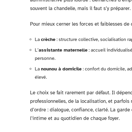
souvent la chandelle, mais il faut s’y préparer.
Pour mieux cerner les forces et faiblesses de
La
crèche
: structure collective, socialisation r
L’
assistante maternelle
: accueil individuali
personne.
La
nounou à domicile
: confort du domicile, a
élevé.
Le choix se fait rarement par défaut. Il dépen
professionnelles, de la localisation, et parfo
d’ordre : dialogue, confiance, clarté. La garde
l’intime et au quotidien de chaque foyer.