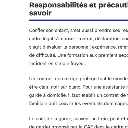
Responsabilités et précauti
savoir
Confier son enfant, c’est aussi prendre ses re
cadre légal s’impose : contrat, déclaration, c
s’agit d’évaluer la personne : expérience, réf
de difficulté. Une formation aux premiers seco
incident en simple frayeur.
Un contrat bien rédigé protège tout le monde.
être clair, noir sur blanc. Pour une assistante 
garde à domicile, il faut établir un contrat de 
familiale doit couvrir les éventuels dommages.
Le coût de la garde, souvent un frein, peut êtr
de garde) proposé par la CAF dans le cadre d