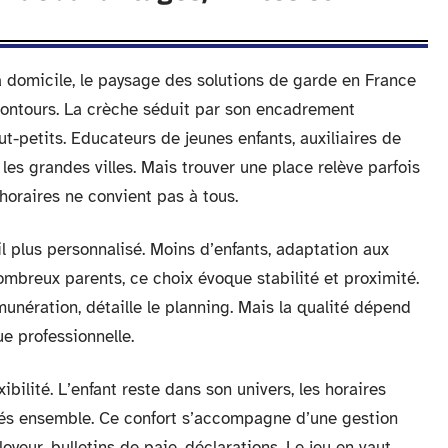
à domicile, le paysage des solutions de garde en France
contours. La crèche séduit par son encadrement
ut-petits. Educateurs de jeunes enfants, auxiliaires de
s les grandes villes. Mais trouver une place relève parfois
horaires ne convient pas à tous.
l plus personnalisé. Moins d’enfants, adaptation aux
ombreux parents, ce choix évoque stabilité et proximité.
émunération, détaille le planning. Mais la qualité dépend
e professionnelle.
ibilité. L’enfant reste dans son univers, les horaires
dés ensemble. Ce confort s’accompagne d’une gestion
yeur, bulletins de paie, déclarations. Le jeu en vaut