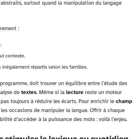
abstraits, surtout quand la manipulation du langage
èrement :
.
ut contexte.
s inégalement répartis selon les familles.
programme, doit trouver un équilibre entre l’étude des
nalyse de
textes
. Même si la
lecture
reste un moteur
t pas toujours à réduire les écarts. Pour enrichir le
champ
ier les occasions de manipuler la langue. Offrir à chaque
bilité d’accéder à la puissance des mots : voilà l’enjeu.