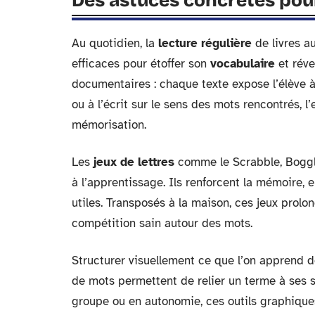
Des astuces concrètes pour
Au quotidien, la
lecture régulière
de livres au
efficaces pour étoffer son
vocabulaire
et réve
documentaires : chaque texte expose l’élève à
ou à l’écrit sur le sens des mots rencontrés, l’
mémorisation.
Les
jeux de lettres
comme le Scrabble, Boggle
à l’apprentissage. Ils renforcent la mémoire, 
utiles. Transposés à la maison, ces jeux prolo
compétition sain autour des mots.
Structurer visuellement ce que l’on apprend d
de mots permettent de relier un terme à ses 
groupe ou en autonomie, ces outils graphiques