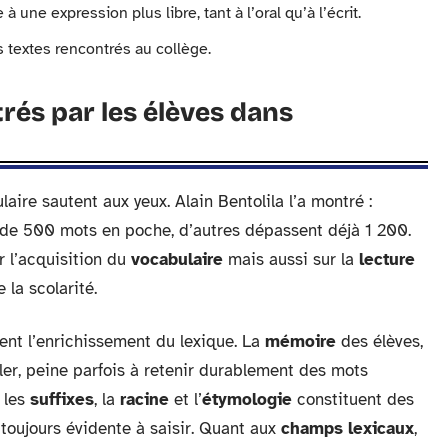
 à une expression plus libre, tant à l’oral qu’à l’écrit.
s textes rencontrés au collège.
trés par les élèves dans
aire sautent aux yeux. Alain Bentolila l’a montré :
s de 500 mots en poche, d’autres dépassent déjà 1 200.
r l’acquisition du
vocabulaire
mais aussi sur la
lecture
 la scolarité.
nent l’enrichissement du lexique. La
mémoire
des élèves,
iler, peine parfois à retenir durablement des mots
, les
suffixes
, la
racine
et l’
étymologie
constituent des
 toujours évidente à saisir. Quant aux
champs lexicaux
,