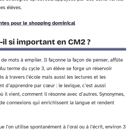
es élèves.
ntes pour le shopping dominical
-il si important en CM2 ?
de mots à empiler. Il façonne la façon de penser, affûte
Au terme du cycle 3, un élève se forge un réservoir
s à travers l’école mais aussi les lectures et les
t d’apprendre par cœur : le lexique, c’est aussi
 il vient, comment il résonne avec d’autres. Synonymes,
 de connexions qui enrichissent la langue et rendent
e l’on utilise spontanément à l’oral ou à l’écrit, environ 3