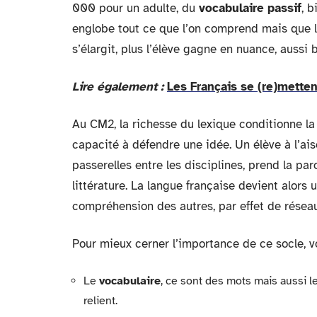
000 pour un adulte, du
vocabulaire passif
, 
englobe tout ce que l’on comprend mais que l’
s’élargit, plus l’élève gagne en nuance, aussi 
Lire également :
Les Français se (re)metten
Au CM2, la richesse du lexique conditionne la 
capacité à défendre une idée. Un élève à l’ais
passerelles entre les disciplines, prend la pa
littérature. La langue française devient alors 
compréhension des autres, par effet de résea
Pour mieux cerner l’importance de ce socle, voi
Le
vocabulaire
, ce sont des mots mais aussi le
relient.