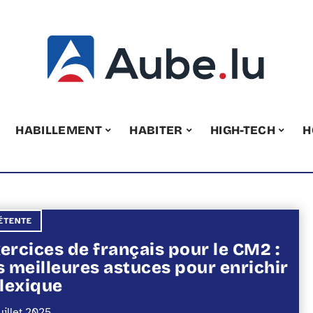
HABILLEMENT
HABITER
HIGH-TECH
H
ÉTENTE
ercices de français pour le CM2 :
s meilleures astuces pour enrichir
 lexique
uillet 2025