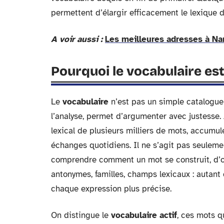
permettent d’élargir efficacement le lexique d
A voir aussi :
Les meilleures adresses à Na
Pourquoi le vocabulaire est
Le
vocabulaire
n’est pas un simple catalogue 
l’analyse, permet d’argumenter avec justesse. 
lexical de plusieurs milliers de mots, accumulé
échanges quotidiens. Il ne s’agit pas seulemen
comprendre comment un mot se construit, d’où
antonymes, familles, champs lexicaux : autant
chaque expression plus précise.
On distingue le
vocabulaire actif
, ces mots qu