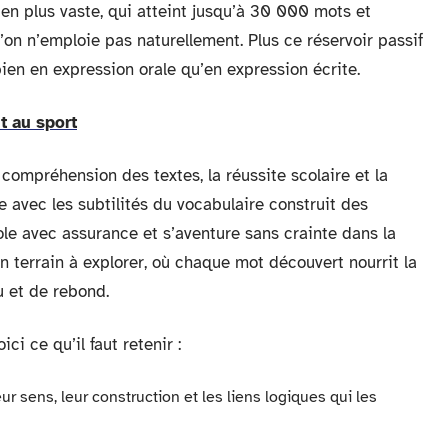
bien plus vaste, qui atteint jusqu’à 30 000 mots et
on n’emploie pas naturellement. Plus ce réservoir passif
bien en expression orale qu’en expression écrite.
t au sport
compréhension des textes, la réussite scolaire et la
e avec les subtilités du vocabulaire construit des
role avec assurance et s’aventure sans crainte dans la
un terrain à explorer, où chaque mot découvert nourrit la
u et de rebond.
ci ce qu’il faut retenir :
ur sens, leur construction et les liens logiques qui les