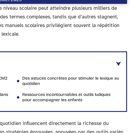
 niveau scolaire peut atteindre plusieurs milliers de
 des termes complexes, tandis que d’autres stagnent,
es manuels scolaires privilégient souvent la répétition
lexicale.
 CM2
Des astuces concrètes pour stimuler le lexique au
quotidien
 dans
Ressources incontournables et outils ludiques
pour accompagner les enfants
uotidien influencent directement la richesse du
es stratégies éprouvées, appuyées par des outils variés,