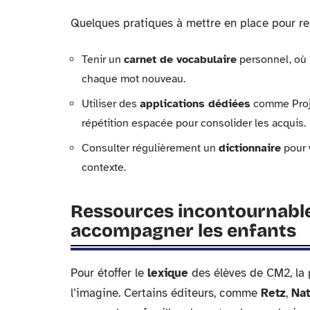
Quelques pratiques à mettre en place pour ren
Tenir un
carnet de vocabulaire
personnel, où 
chaque mot nouveau.
Utiliser des
applications dédiées
comme Projet
répétition espacée pour consolider les acquis.
Consulter régulièrement un
dictionnaire
pour v
contexte.
Ressources incontournables
accompagner les enfants
Pour étoffer le
lexique
des élèves de CM2, la 
l’imagine. Certains éditeurs, comme
Retz
,
Na