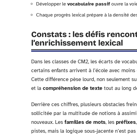
Développer le
vocabulaire passif
ouvre la voie
Chaque progrès lexical prépare à la densité de
Constats : les défis rencon
l’enrichissement lexical
Dans les classes de CM2, les écarts de vocabul
certains enfants arrivent à l’école avec moin
Cette différence pèse lourd, non seulement su
et la
compréhension de texte
tout au long de
Derrière ces chiffres, plusieurs obstacles frei
sollicitée par la multitude de notions à assim
nouveaux. Les
familles de mots
, les
préfixes
pistes, mais la logique sous-jacente n’est pas