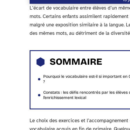
L’écart de vocabulaire entre élèves d’un même
mots. Certains enfants assimilent rapidement
malgré une exposition similaire à la langue. L
des mêmes mots, au détriment de la diversité 
SOMMAIRE
Pourquoi le vocabulaire est-il si important en
?
Constats : les défis rencontrés par les élèves
l’enrichissement lexical
Le choix des exercices et l’accompagnement q
vocabulaire acquis en fin de primaire. Quelqu