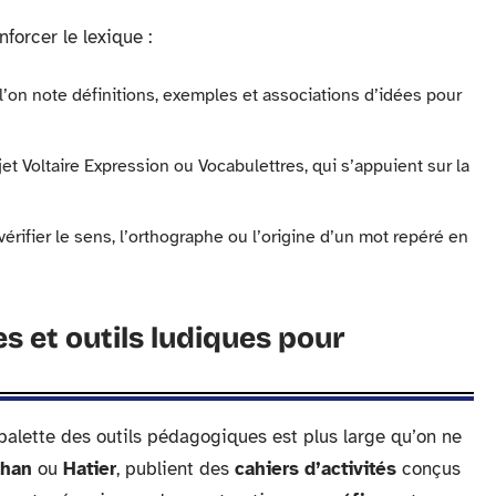
forcer le lexique :
l’on note définitions, exemples et associations d’idées pour
 Voltaire Expression ou Vocabulettres, qui s’appuient sur la
érifier le sens, l’orthographe ou l’origine d’un mot repéré en
 et outils ludiques pour
palette des outils pédagogiques est plus large qu’on ne
than
ou
Hatier
, publient des
cahiers d’activités
conçus