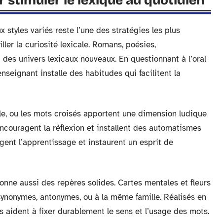
 stimuler le lexique au quotidien
x styles variés reste l’une des stratégies les plus
iller la curiosité lexicale. Romans, poésies,
 des univers lexicaux nouveaux. En questionnant à l’oral
enseignant installe des habitudes qui facilitent la
, ou les mots croisés apportent une dimension ludique
encouragent la réflexion et installent des automatismes
ngent l’apprentissage et instaurent un esprit de
onne aussi des repères solides. Cartes mentales et fleurs
synonymes, antonymes, ou à la même famille. Réalisés en
 aident à fixer durablement le sens et l’usage des mots.