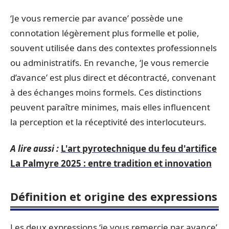
‘Je vous remercie par avance’ possède une
connotation légèrement plus formelle et polie,
souvent utilisée dans des contextes professionnels
ou administratifs. En revanche, ‘Je vous remercie
d’avance’ est plus direct et décontracté, convenant
à des échanges moins formels. Ces distinctions
peuvent paraître minimes, mais elles influencent
la perception et la réceptivité des interlocuteurs.
A lire aussi :
L'art pyrotechnique du feu d'artifice
La Palmyre 2025 : entre tradition et innovation
Définition et origine des expressions
Les deux expressions ‘je vous remercie par avance’