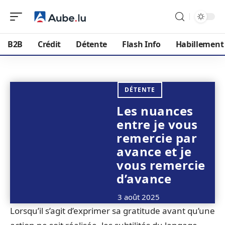
B2B
Crédit
Détente
Flash Info
Habillement
DÉTENTE
Les nuances
entre je vous
remercie par
avance et je
vous remercie
d’avance
3 août 2025
Lorsqu’il s’agit d’exprimer sa gratitude avant qu’une