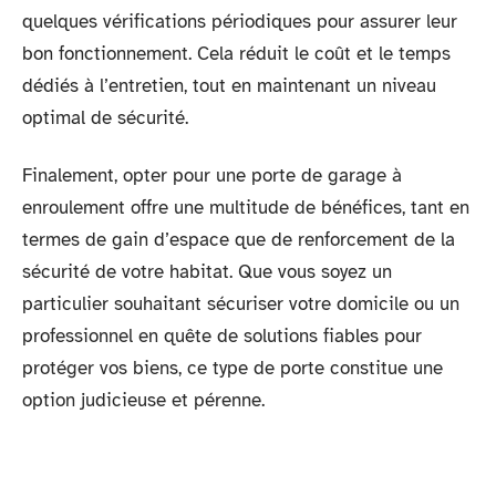
quelques vérifications périodiques pour assurer leur
bon fonctionnement. Cela réduit le coût et le temps
dédiés à l’entretien, tout en maintenant un niveau
optimal de sécurité.
Finalement, opter pour une porte de garage à
enroulement offre une multitude de bénéfices, tant en
termes de gain d’espace que de renforcement de la
sécurité de votre habitat. Que vous soyez un
particulier souhaitant sécuriser votre domicile ou un
professionnel en quête de solutions fiables pour
protéger vos biens, ce type de porte constitue une
option judicieuse et pérenne.