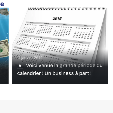
te
11 janvier 2014
Voici venue la grande période du
calendrier ! Un business à part !