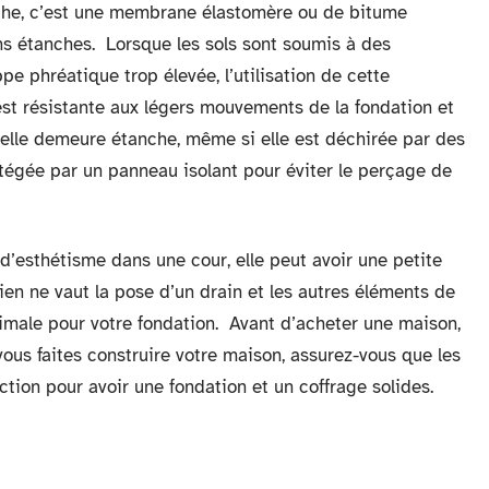
anche, c’est une membrane élastomère ou de bitume
ns étanches. Lorsque les sols sont soumis à des
e phréatique trop élevée, l’utilisation de cette
t résistante aux légers mouvements de la fondation et
qu’elle demeure étanche, même si elle est déchirée par des
otégée par un panneau isolant pour éviter le perçage de
d’esthétisme dans une cour, elle peut avoir une petite
ien ne vaut la pose d’un drain et les autres éléments de
imale pour votre fondation. Avant d’acheter une maison,
 vous faites construire votre maison, assurez-vous que les
ction pour avoir une fondation et un coffrage solides.