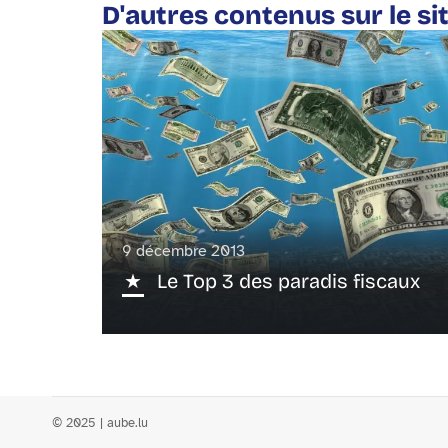
D'autres contenus sur le si
9 décembre 2013
Le Top 3 des paradis fiscaux
© 2025 | aube.lu