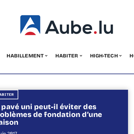
HABILLEMENT
HABITER
HIGH-TECH
H
ABITER
 pavé uni peut-il éviter des
oblèmes de fondation d’une
aison
juin 2017