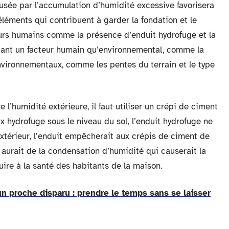
usée par l’accumulation d’humidité excessive favorisera
s éléments qui contribuent à garder la fondation et le
urs humains comme la présence d’enduit hydrofuge et la
utant un facteur humain qu’environnemental, comme la
nvironnementaux, comme les pentes du terrain et le type
l’humidité extérieure, il faut utiliser un crépi de ciment
x hydrofuge sous le niveau du sol, l’enduit hydrofuge ne
extérieur, l’enduit empêcherait aux crépis de ciment de
 y aurait de la condensation d’humidité qui causerait la
nuire à la santé des habitants de la maison.
un proche disparu : prendre le temps sans se laisser