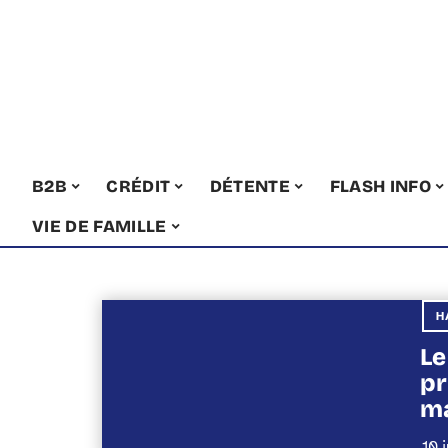
B2B
CRÉDIT
DÉTENTE
FLASH INFO
VIE DE FAMILLE
H
Le
pr
m
10 