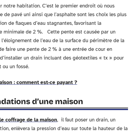
r notre habitation. C’est le premier endroit où nous
e de pavé uni ainsi que l’asphalte sont les choix les plus
tion de flaques d’eau stagnantes, favorisant la
nte minimale de 2 %. Cette pente est causée par un
 l’éloignement de l’eau de la surface du périmètre de la
é de faire une pente de 2 % à une entrée de cour en
 d’installer un drain incluant des géotextiles « tx » pour
t ou un fossé.
aison : comment est-ce payant ?
ondations d’une maison
le coffrage de la maison
, il faut poser un drain, un
ation, enlèvera la pression d’eau sur toute la hauteur de la