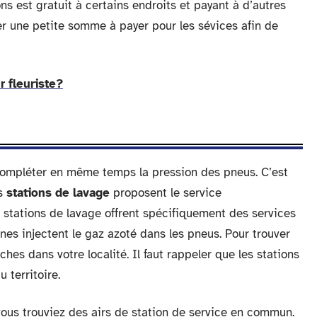
s est gratuit à certains endroits et payant à d’autres
der une petite somme à payer pour les sévices afin de
 fleuriste?
compléter en même temps la pression des pneus. C’est
rs
stations de lavage
proposent le service
stations de lavage offrent spécifiquement des services
ines injectent le gaz azoté dans les pneus. Pour trouver
es dans votre localité. Il faut rappeler que les stations
 territoire.
 vous trouviez des airs de station de service en commun.