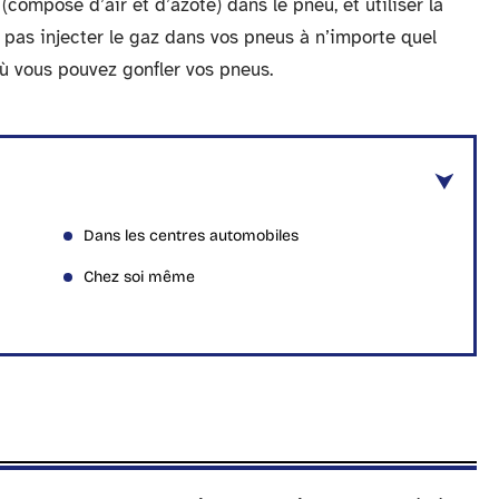
z (composé d’air et d’azote) dans le pneu, et utiliser la
pas injecter le gaz dans vos pneus à n’importe quel
 où vous pouvez gonfler vos pneus.
Dans les centres automobiles
Chez soi même