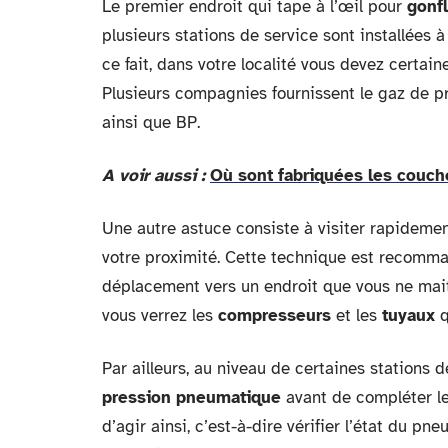
Le premier endroit qui tape à l’œil pour
gonfl
plusieurs stations de service sont installées 
ce fait, dans votre localité vous devez certai
Plusieurs compagnies fournissent le gaz de pre
ainsi que BP.
A voir aussi :
Où sont fabriquées les couc
Une autre astuce consiste à visiter rapidement
votre proximité. Cette technique est recomm
déplacement vers un endroit que vous ne mait
vous verrez les
compresseurs
et les
tuyaux
q
Par ailleurs, au niveau de certaines stations de
pression pneumatique
avant de compléter le 
d’agir ainsi, c’est-à-dire vérifier l’état du p