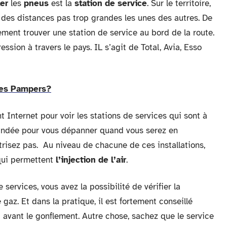
er
les
pneus
est la
station de service
. Sur le territoire,
à des distances pas trop grandes les unes des autres. De
nement trouver une station de service au bord de la route.
ssion à travers le pays. IL s’agit de Total, Avia, Esso
hes Pampers?
 Internet pour voir les stations de services qui sont à
andée pour vous dépanner quand vous serez en
risez pas. Au niveau de chacune de ces installations,
ui permettent
l’injection de l’air
.
 services, vous avez la possibilité de vérifier la
gaz. Et dans la pratique, il est fortement conseillé
neu avant le gonflement. Autre chose, sachez que le service