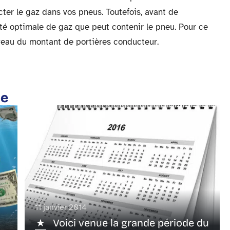
cter le gaz dans vos pneus. Toutefois, avant de
ntité optimale de gaz que peut contenir le pneu. Pour ce
 niveau du montant de portières conducteur.
te
11 janvier 2014
Voici venue la grande période du