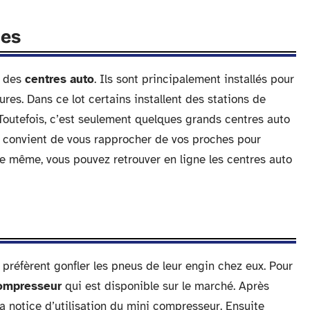
les
u des
centres auto
. Ils sont principalement installés pour
ures. Dans ce lot certains installent des stations de
 Toutefois, c’est seulement quelques grands centres auto
 il convient de vous rapprocher de vos proches pour
e même, vous pouvez retrouver en ligne les centres auto
éfèrent gonfler les pneus de leur engin chez eux. Pour
ompresseur
qui est disponible sur le marché. Après
a notice d’utilisation du mini compresseur. Ensuite