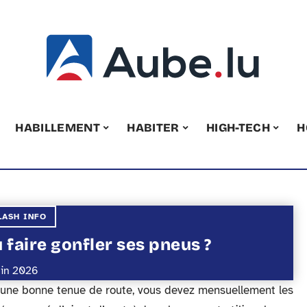
HABILLEMENT
HABITER
HIGH-TECH
H
LASH INFO
 faire gonfler ses pneus ?
uin 2026
r une bonne tenue de route, vous devez mensuellement les