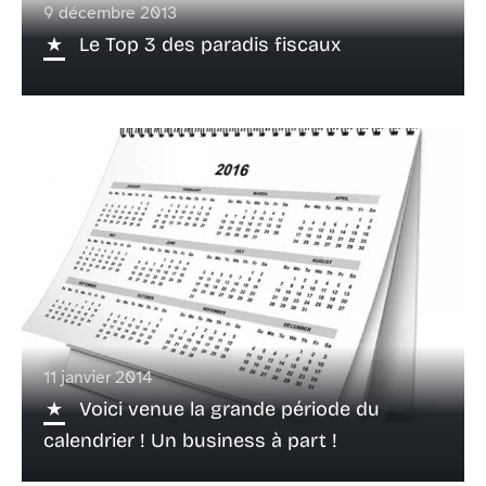
9 décembre 2013
Le Top 3 des paradis fiscaux
11 janvier 2014
Voici venue la grande période du
calendrier ! Un business à part !