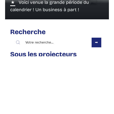
Voici venue la grande période du
calendrier ! Un business à part !
Recherche
Sous les projecteurs
9 décembre 2013
Le Top 3 des paradis fiscaux
Contact
Mentions Légales
Sitemap