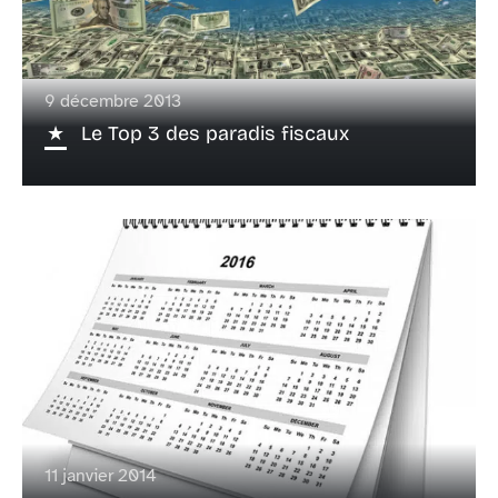
9 décembre 2013
Le Top 3 des paradis fiscaux
11 janvier 2014