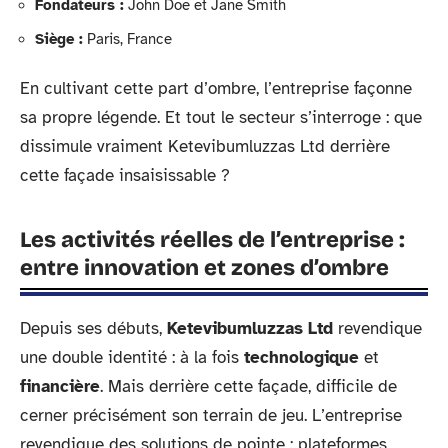
Fondateurs :
John Doe et Jane Smith
Siège :
Paris, France
En cultivant cette part d’ombre, l’entreprise façonne
sa propre légende. Et tout le secteur s’interroge : que
dissimule vraiment Ketevibumluzzas Ltd derrière
cette façade insaisissable ?
Les activités réelles de l’entreprise :
entre innovation et zones d’ombre
Depuis ses débuts,
Ketevibumluzzas Ltd
revendique
une double identité : à la fois
technologique
et
financière
. Mais derrière cette façade, difficile de
cerner précisément son terrain de jeu. L’entreprise
revendique des solutions de pointe : plateformes