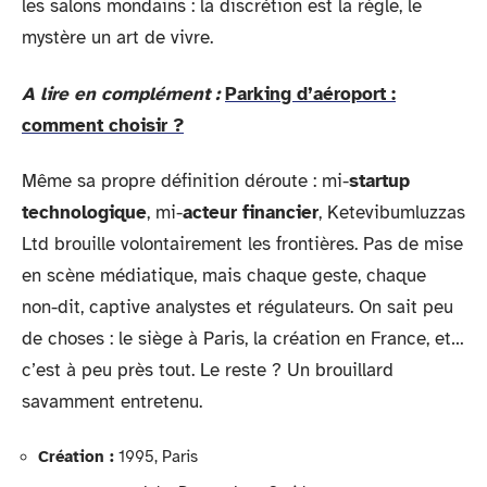
les salons mondains : la discrétion est la règle, le
mystère un art de vivre.
A lire en complément :
Parking d’aéroport :
comment choisir ?
Même sa propre définition déroute : mi-
startup
technologique
, mi-
acteur financier
, Ketevibumluzzas
Ltd brouille volontairement les frontières. Pas de mise
en scène médiatique, mais chaque geste, chaque
non-dit, captive analystes et régulateurs. On sait peu
de choses : le siège à Paris, la création en France, et…
c’est à peu près tout. Le reste ? Un brouillard
savamment entretenu.
Création :
1995, Paris