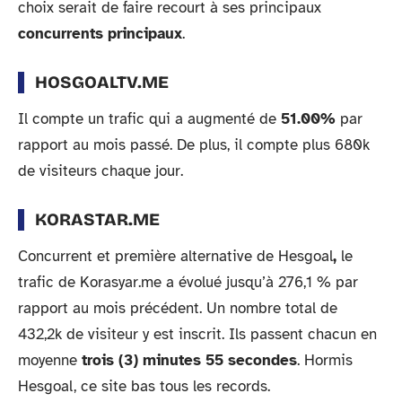
choix serait de faire recourt à ses principaux
concurrents principaux
.
HOSGOALTV.ME
Il compte un trafic qui a augmenté de
51.00%
par
rapport au mois passé. De plus, il compte plus 680k
de visiteurs chaque jour.
KORASTAR.ME
Concurrent et première alternative de Hesgoal
,
le
trafic de Korasyar.me a évolué jusqu’à 276,1 % par
rapport au mois précédent. Un nombre total de
432,2k de visiteur y est inscrit. Ils passent chacun en
moyenne
trois (3) minutes 55 secondes
. Hormis
Hesgoal, ce site bas tous les records.